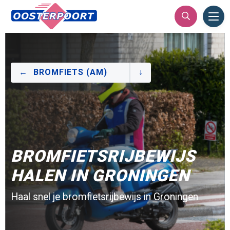
Ope
Men
BROMFIETS (AM)
BROMFIETSRIJBEWIJS
HALEN IN GRONINGEN
Haal snel je bromfietsrijbewijs in Groningen