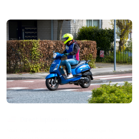
Direct inplannen
Start met jouw bromfietsopleiding in Groningen bij
Oosterpoort Opleidingen. Praktijkgerichte rijlessen,