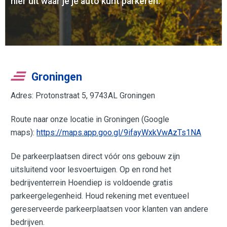
hier uit waar je je auto kunt parkeren.
Groningen
Adres: Protonstraat 5, 9743AL Groningen
Route naar onze locatie in Groningen (Google
maps):
https://maps.app.goo.gl/9ifayWxkVwAzTs1NA
De parkeerplaatsen direct vóór ons gebouw zijn
uitsluitend voor lesvoertuigen. Op en rond het
bedrijventerrein Hoendiep is voldoende gratis
parkeergelegenheid. Houd rekening met eventueel
gereserveerde parkeerplaatsen voor klanten van andere
bedrijven.