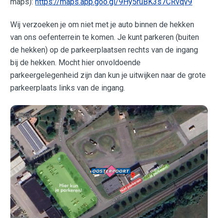
maps):
https://maps.app.goo.gl/9Hy5ruBK3s7CRvqv9
Wij verzoeken je om niet met je auto binnen de hekken
van ons oefenterrein te komen. Je kunt parkeren (buiten
de hekken) op de parkeerplaatsen rechts van de ingang
bij de hekken. Mocht hier onvoldoende
parkeergelegenheid zijn dan kun je uitwijken naar de grote
parkeerplaats links van de ingang.