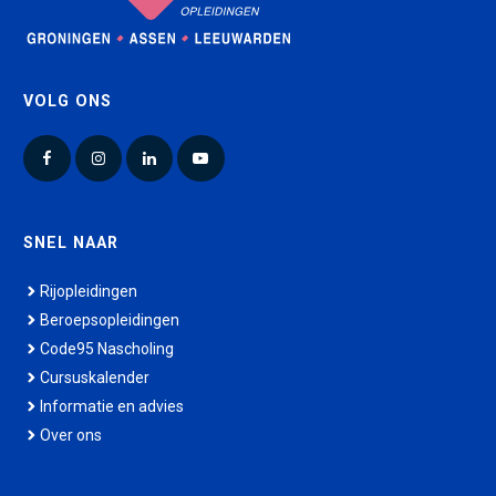
VOLG ONS
Facebook
Instagram
LinkedIn
YouTube
SNEL NAAR
Rijopleidingen
Beroepsopleidingen
Code95 Nascholing
Cursuskalender
Informatie en advies
Over ons