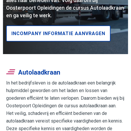
alles naar beneden valt. Volg daarom bij
Oosterpoort Opleidingen de cursus Autolaadkraan
en ga veilig te werk.
INCOMPANY INFORMATIE AANVRAGEN
Autolaadkraan
In het bedrijfsleven is de autolaadkraan een belangrijk
hulpmiddel geworden om het laden en lossen van
goederen efficiënt te laten verlopen. Daarom bieden wij bij
Oosterpoort Opleidingen de cursus autolaadkraan aan.
Het veilig, schadevrij en efficiënt bedienen van de
autolaadkraan vereist specifieke vaardigheden en kennis.
Deze specifieke kennis en vaardigheden worden de