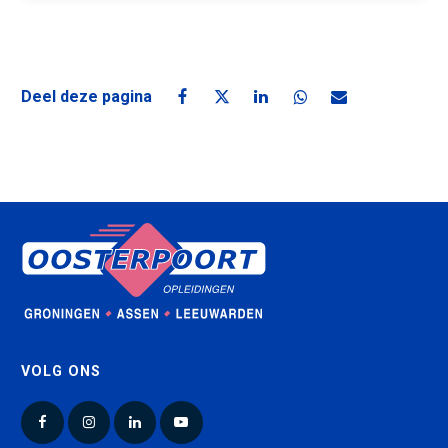
Deel deze pagina
Deel deze pagina op Facebook
Deel deze pagina op X
Deel deze pagina op Linke
Deel deze pagina o
Deel deze pagin
VOLG ONS
Facebook
Instagram
LinkedIn
YouTube