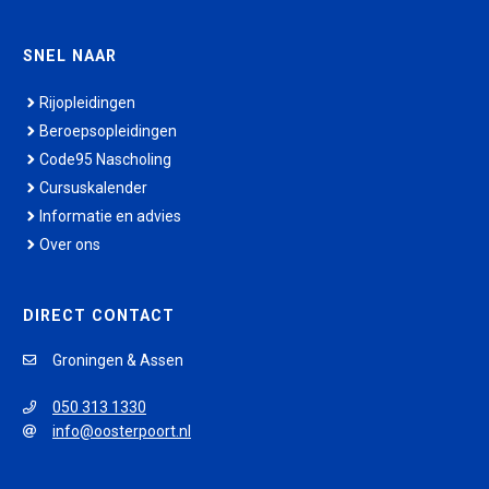
SNEL NAAR
Rijopleidingen
Beroepsopleidingen
Code95 Nascholing
Cursuskalender
Informatie en advies
Over ons
DIRECT CONTACT
Groningen & Assen
050 313 1330
info@oosterpoort.nl