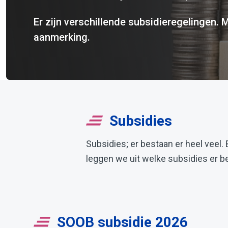
Er zijn verschillende subsidieregelingen. M
aanmerking.
Subsidies
Subsidies; er bestaan er heel veel.
leggen we uit welke subsidies er b
SOOB subsidie 2026