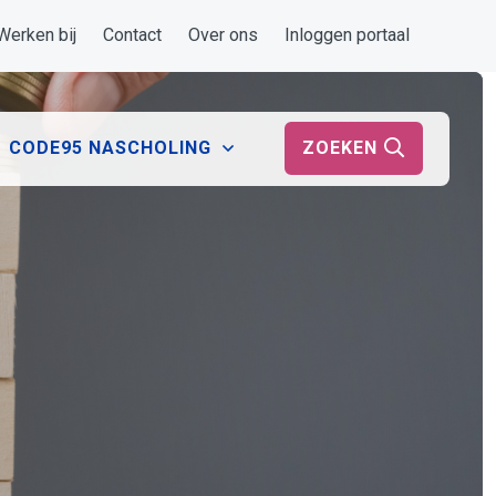
Werken bij
Contact
Over ons
Inloggen portaal
ZOEKEN
CODE95 NASCHOLING