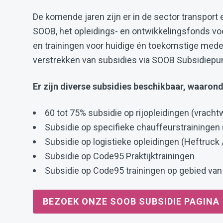
De komende jaren zijn er in de sector transport
SOOB, het opleidings- en ontwikkelingsfonds voo
en trainingen voor huidige én toekomstige medew
verstrekken van subsidies via SOOB Subsidiepun
Er zijn diverse subsidies beschikbaar, waarond
60 tot 75% subsidie op rijopleidingen (vrach
Subsidie op specifieke chauffeurstrainingen 
Subsidie op logistieke opleidingen (Heftruck
Subsidie op Code95 Praktijktrainingen
Subsidie op Code95 trainingen op gebied van 
BEZOEK ONZE SOOB SUBSIDIE PAGINA