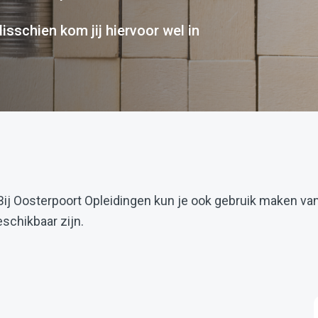
isschien kom jij hiervoor wel in
 Bij Oosterpoort Opleidingen kun je ook gebruik maken va
eschikbaar zijn.