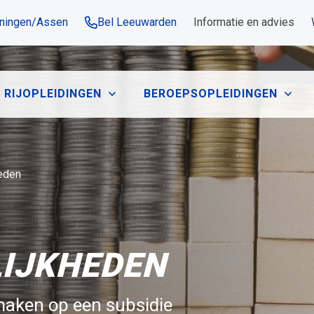
oningen/Assen
Bel Leeuwarden
Informatie en advies
RIJOPLEIDINGEN
BEROEPSOPLEIDINGEN
eden​
LIJKHEDEN
maken op een subsidie