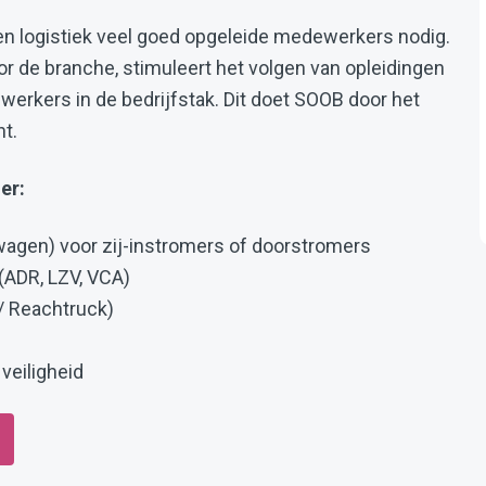
 en logistiek veel goed opgeleide medewerkers nodig.
r de branche, stimuleert het volgen van opleidingen
erkers in de bedrijfstak. Dit doet SOOB door het
t.
er:
twagen) voor zij-instromers of doorstromers
(ADR, LZV, VCA)
 / Reachtruck)
veiligheid