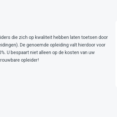
ders die zich op kwaliteit hebben laten toetsen door
idingen). De genoemde opleiding valt hierdoor voor
0%. U bespaart niet alleen op de kosten van uw
trouwbare opleider!
book
 X
na op LinkedIn
e pagina op WhatsApp
l deze pagina via e-mail