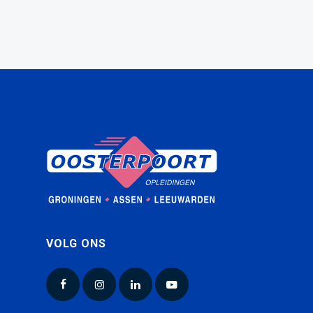
VOLG ONS
Facebook
Instagram
LinkedIn
YouTube