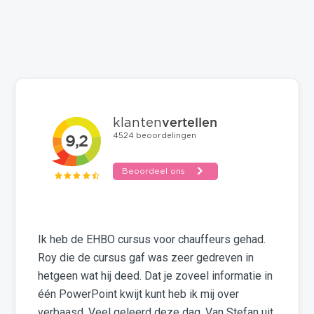
Goede cursus
Ik heb de EHBO cursus voor chauffeurs gehad.
Roy die de cursus gaf was zeer gedreven in
hetgeen wat hij deed. Dat je zoveel informatie in
één PowerPoint kwijt kunt heb ik mij over
verbaasd. Veel geleerd deze dag. Van Stefan uit