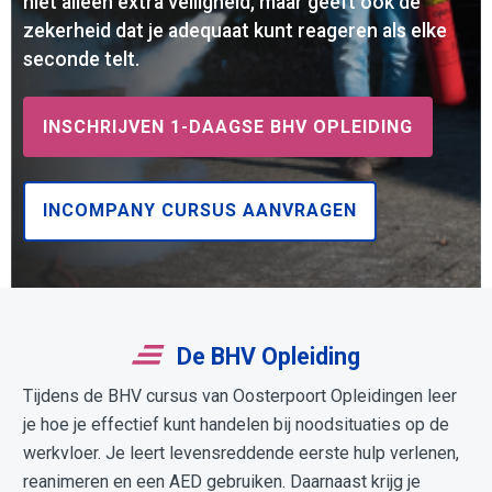
niet alleen extra veiligheid, maar geeft ook de
zekerheid dat je adequaat kunt reageren als elke
seconde telt.
INSCHRIJVEN 1-DAAGSE BHV OPLEIDING
INCOMPANY CURSUS AANVRAGEN
De BHV Opleiding
Tijdens de BHV cursus van Oosterpoort Opleidingen leer
je hoe je effectief kunt handelen bij noodsituaties op de
werkvloer. Je leert levensreddende eerste hulp verlenen,
reanimeren en een AED gebruiken. Daarnaast krijg je