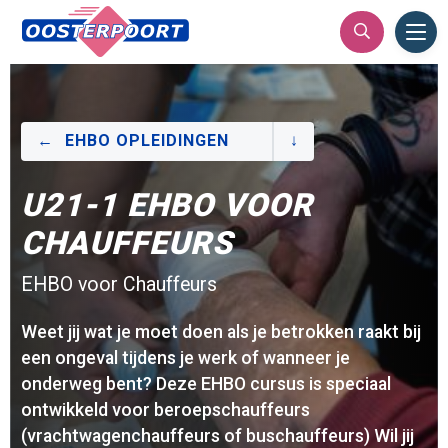
Ope
Men
​EHBO OPLEIDINGEN
U21-1 EHBO VOOR
CHAUFFEURS
EHBO voor Chauffeurs
Weet jij wat je moet doen als je betrokken raakt bij
een ongeval tijdens je werk of wanneer je
onderweg bent? Deze EHBO cursus is speciaal
ontwikkeld voor beroepschauffeurs
(vrachtwagenchauffeurs of buschauffeurs) Wil jij