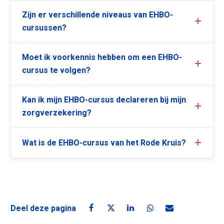
Zijn er verschillende niveaus van EHBO-
cursussen?
Moet ik voorkennis hebben om een EHBO-
cursus te volgen?
Kan ik mijn EHBO-cursus declareren bij mijn
zorgverzekering?
Wat is de EHBO-cursus van het Rode Kruis?
Deel deze pagina
Deel deze pagina op Facebook
Deel deze pagina op X
Deel deze pagina op Linke
Deel deze pagina o
Deel deze pagin