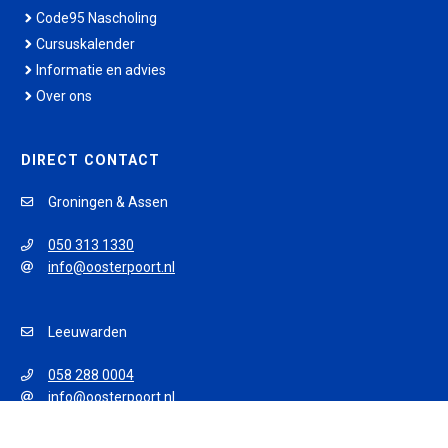
Code95 Nascholing
Cursuskalender
Informatie en advies
Over ons
DIRECT CONTACT
Groningen & Assen
050 313 1330
info@oosterpoort.nl
Leeuwarden
058 288 0004
info@oosterpoort.nl