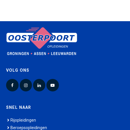
VOLG ONS
Facebook
Instagram
LinkedIn
YouTube
SNEL NAAR
Rijopleidingen
Beroepsopleidingen