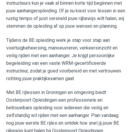
instructeurs kun je vaak al binnen korte tijd beginnen met
jouw aanhangeropleiding. Of je nu kiest voor lessen in een
rustig tempo of juist versneld jouw rijbewijs wilt halen, wij
stemmen de opleiding af op jouw wensen en planning.
Tijdens de BE opleiding werk je stap voor stap aan
voertuigbeheersing, manoeuvreren, verkeersinzicht en
veilig rijden met een aanhanger. Je krijgt persoonlijke
begeleiding van een vaste WRM-gecertificeerde
instructeur, zodat je goed voorbereid en met vertrouwen
richting jouw praktijkexamen gaat.
Met BE rijlessen in Groningen en omgeving biedt
Oosterpoort Opleidingen een professionele en
betrouwbare opleiding voor iedereen die veilig en
zelfstandig wil rijden met een aanhanger. Plan vandaag
nog jouw eerste BE rijles en ontdek hoe snel jij jouw BE
rijbewijs kunt halen bij Oosterpoort Opleidingen.