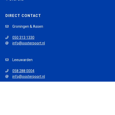
DIRECT CONTACT
Groningen & Assen
050 313 1330
info@oosterpoort.nl
Leeuwarden
058 288 0004
info@oosterpoort.nl
© 2026 Oosterpoort Opleidingen
Algemene voorwaarden
Privacy policy
Disclaimer
Sitemap