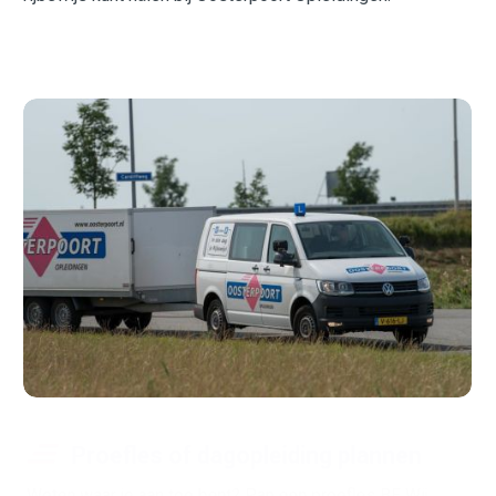
Proefles of dagopleiding plannen
Weten waar je aan toe bent? Pan een proefles BE Wij