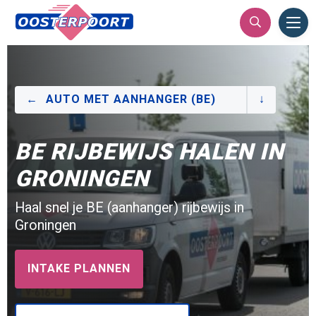
Ope
Men
AUTO MET AANHANGER (BE)
BE RIJBEWIJS HALEN IN
GRONINGEN
Haal snel je BE (aanhanger) rijbewijs in
Groningen
INTAKE PLANNEN