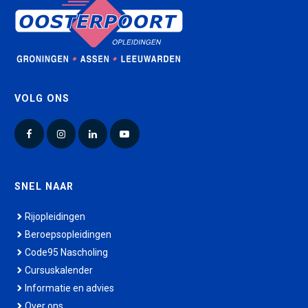
VOLG ONS
Facebook
Instagram
LinkedIn
YouTube
SNEL NAAR
Rijopleidingen
Beroepsopleidingen
Code95 Nascholing
Cursuskalender
Informatie en advies
Over ons