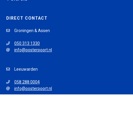
DIRECT CONTACT
Groningen & Assen
050 313 1330
info@oosterpoort.nl
Leeuwarden
058 288 0004
info@oosterpoort.nl
© 2026 Oosterpoort Opleidingen
Algemene voorwaarden
Privacy policy
Disclaimer
Sitemap