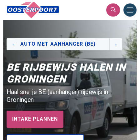
Ope
Men
AUTO MET AANHANGER (BE)
BE RIJBEWIJS HALEN IN
GRONINGEN
Haal snel je BE (aanhanger) rijbewijs in
Groningen
INTAKE PLANNEN