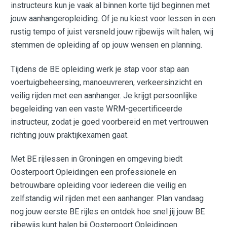
instructeurs kun je vaak al binnen korte tijd beginnen met
jouw aanhangeropleiding. Of je nu kiest voor lessen in een
rustig tempo of juist versneld jouw rijbewijs wilt halen, wij
stemmen de opleiding af op jouw wensen en planning.
Tijdens de BE opleiding werk je stap voor stap aan
voertuigbeheersing, manoeuvreren, verkeersinzicht en
veilig rijden met een aanhanger. Je krijgt persoonlijke
begeleiding van een vaste WRM-gecertificeerde
instructeur, zodat je goed voorbereid en met vertrouwen
richting jouw praktijkexamen gaat.
Met BE rijlessen in Groningen en omgeving biedt
Oosterpoort Opleidingen een professionele en
betrouwbare opleiding voor iedereen die veilig en
zelfstandig wil rijden met een aanhanger. Plan vandaag
nog jouw eerste BE rijles en ontdek hoe snel jij jouw BE
rijbewijs kunt halen bij Oosterpoort Opleidingen.