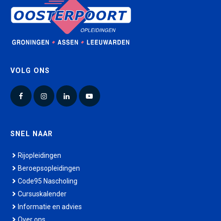
VOLG ONS
Facebook
Instagram
LinkedIn
YouTube
SNEL NAAR
Rijopleidingen
Beroepsopleidingen
Code95 Nascholing
Cursuskalender
Informatie en advies
Over ons