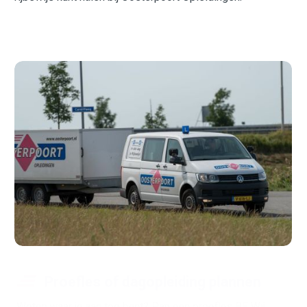
Proefles of dagopleiding plannen
Weten waar je aan toe bent? Pan een proefles BE Wij