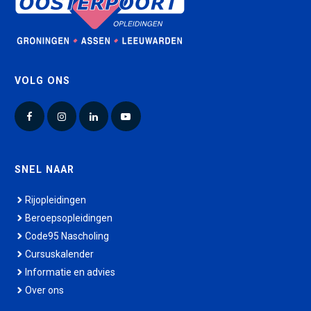
VOLG ONS
Facebook
Instagram
LinkedIn
YouTube
SNEL NAAR
Rijopleidingen
Beroepsopleidingen
Code95 Nascholing
Cursuskalender
Informatie en advies
Over ons