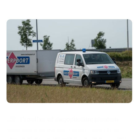
Proefles of dagopleiding plannen
Weten waar je aan toe bent? Pan een proefles BE Wij
geven je advies over het aantal lessen die je nodig hebt.