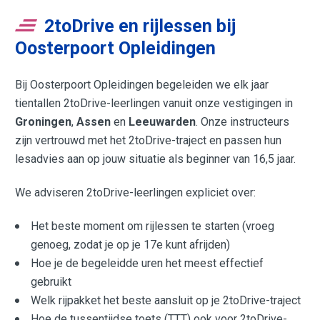
2toDrive en rijlessen bij
Oosterpoort Opleidingen
Bij Oosterpoort Opleidingen begeleiden we elk jaar
tientallen 2toDrive-leerlingen vanuit onze vestigingen in
Groningen
,
Assen
en
Leeuwarden
. Onze instructeurs
zijn vertrouwd met het 2toDrive-traject en passen hun
lesadvies aan op jouw situatie als beginner van 16,5 jaar.
We adviseren 2toDrive-leerlingen expliciet over:
Het beste moment om rijlessen te starten (vroeg
genoeg, zodat je op je 17e kunt afrijden)
Hoe je de begeleidde uren het meest effectief
gebruikt
Welk rijpakket het beste aansluit op je 2toDrive-traject
Hoe de tussentijdse toets (TTT) ook voor 2toDrive-