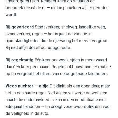
advies, geen rijles. Reageer kalm op situaties en
bespreek die ná de rit — niet in paniek terwijl er gereden
wordt.
Rij gevarieerd
Stadsverkeer, snelweg, landelijke weg,
avondverkeer, regen — het is juist de variatie in
rijomstandigheden die de rijervaring het meest vergroot.
Rij niet altijd dezelfde rustige route.
Rij regelmatig
Eén keer per week rijden is meer waard
dan één keer per maand. Regelmaat bouwt sneller routine
op en vergroot het effect van de begeleidde kilometers.
Wees nuchter — altijd
Dit klinkt als een open deur, maar
het is een harde regel. Niet alleen vanwege de wet: een
coach die onder invloed is, kan in een noodsituatie niet
adequaat handelen — en draagt verantwoordelijkheid voor
de veiligheid in de auto.