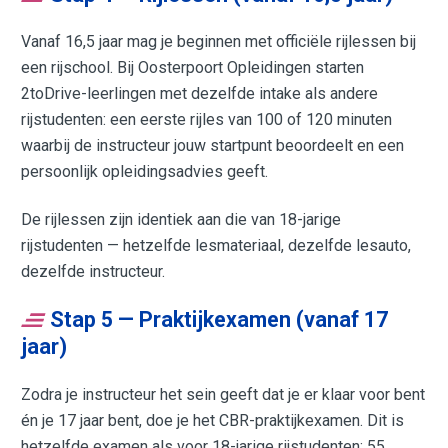
Vanaf 16,5 jaar mag je beginnen met officiële rijlessen bij
een rijschool. Bij Oosterpoort Opleidingen starten
2toDrive-leerlingen met dezelfde intake als andere
rijstudenten: een eerste rijles van 100 of 120 minuten
waarbij de instructeur jouw startpunt beoordeelt en een
persoonlijk opleidingsadvies geeft.
De rijlessen zijn identiek aan die van 18-jarige
rijstudenten — hetzelfde lesmateriaal, dezelfde lesauto,
dezelfde instructeur.
Stap 5 — Praktijkexamen (vanaf 17
jaar)
Zodra je instructeur het sein geeft dat je er klaar voor bent
én je 17 jaar bent, doe je het CBR-praktijkexamen. Dit is
hetzelfde examen als voor 18-jarige rijstudenten: 55