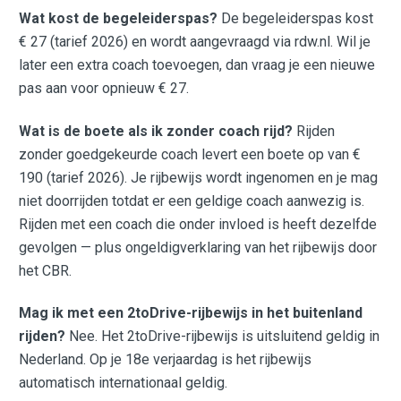
Wat kost de begeleiderspas?
De begeleiderspas kost
€ 27 (tarief 2026) en wordt aangevraagd via rdw.nl. Wil je
later een extra coach toevoegen, dan vraag je een nieuwe
pas aan voor opnieuw € 27.
Wat is de boete als ik zonder coach rijd?
Rijden
zonder goedgekeurde coach levert een boete op van €
190 (tarief 2026). Je rijbewijs wordt ingenomen en je mag
niet doorrijden totdat er een geldige coach aanwezig is.
Rijden met een coach die onder invloed is heeft dezelfde
gevolgen — plus ongeldigverklaring van het rijbewijs door
het CBR.
Mag ik met een 2toDrive-rijbewijs in het buitenland
rijden?
Nee. Het 2toDrive-rijbewijs is uitsluitend geldig in
Nederland. Op je 18e verjaardag is het rijbewijs
automatisch internationaal geldig.