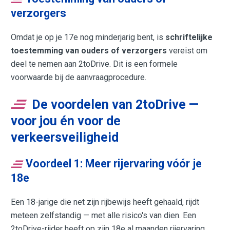
verzorgers
Omdat je op je 17e nog minderjarig bent, is
schriftelijke
toestemming van ouders of verzorgers
vereist om
deel te nemen aan 2toDrive. Dit is een formele
voorwaarde bij de aanvraagprocedure.
De voordelen van 2toDrive —
voor jou én voor de
verkeersveiligheid
Voordeel 1: Meer rijervaring vóór je
18e
Een 18-jarige die net zijn rijbewijs heeft gehaald, rijdt
meteen zelfstandig — met alle risico's van dien. Een
2toDrive-rijder heeft op zijn 18e al maanden rijervaring