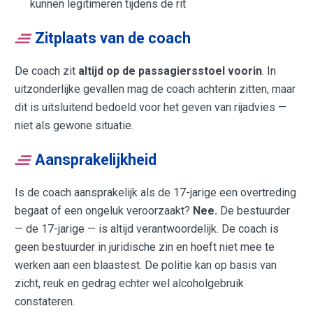
kunnen legitimeren tijdens de rit
Zitplaats van de coach
De coach zit
altijd op de passagiersstoel voorin
. In
uitzonderlijke gevallen mag de coach achterin zitten, maar
dit is uitsluitend bedoeld voor het geven van rijadvies —
niet als gewone situatie.
Aansprakelijkheid
Is de coach aansprakelijk als de 17-jarige een overtreding
begaat of een ongeluk veroorzaakt?
Nee.
De bestuurder
— de 17-jarige — is altijd verantwoordelijk. De coach is
geen bestuurder in juridische zin en hoeft niet mee te
werken aan een blaastest. De politie kan op basis van
zicht, reuk en gedrag echter wel alcoholgebruik
constateren.