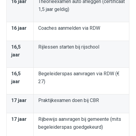
16 jaar
Theorieexamen auto afleggen (certificaat
1,5 jaar geldig)
16 jaar
Coaches aanmelden via RDW
16,5
Rijlessen starten bij rijschool
jaar
16,5
Begeleiderspas aanvragen via RDW (€
jaar
27)
17 jaar
Praktijkexamen doen bij CBR
17 jaar
Rijbewijs aanvragen bij gemeente (mits
begeleiderspas goedgekeurd)