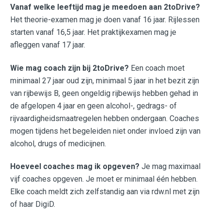
Vanaf welke leeftijd mag je meedoen aan 2toDrive?
Het theorie-examen mag je doen vanaf 16 jaar. Rijlessen
starten vanaf 16,5 jaar. Het praktijkexamen mag je
afleggen vanaf 17 jaar.
Wie mag coach zijn bij 2toDrive?
Een coach moet
minimaal 27 jaar oud zijn, minimaal 5 jaar in het bezit zijn
van rijbewijs B, geen ongeldig rijbewijs hebben gehad in
de afgelopen 4 jaar en geen alcohol-, gedrags- of
rijvaardigheidsmaatregelen hebben ondergaan. Coaches
mogen tijdens het begeleiden niet onder invloed zijn van
alcohol, drugs of medicijnen.
Hoeveel coaches mag ik opgeven?
Je mag maximaal
vijf coaches opgeven. Je moet er minimaal één hebben.
Elke coach meldt zich zelfstandig aan via rdw.nl met zijn
of haar DigiD.