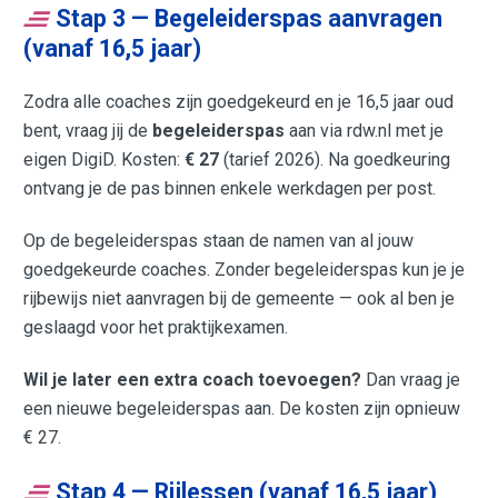
Stap 3 — Begeleiderspas aanvragen
(vanaf 16,5 jaar)
Zodra alle coaches zijn goedgekeurd en je 16,5 jaar oud
bent, vraag jij de
begeleiderspas
aan via rdw.nl met je
eigen DigiD. Kosten:
€ 27
(tarief 2026). Na goedkeuring
ontvang je de pas binnen enkele werkdagen per post.
Op de begeleiderspas staan de namen van al jouw
goedgekeurde coaches. Zonder begeleiderspas kun je je
rijbewijs niet aanvragen bij de gemeente — ook al ben je
geslaagd voor het praktijkexamen.
Wil je later een extra coach toevoegen?
Dan vraag je
een nieuwe begeleiderspas aan. De kosten zijn opnieuw
€ 27.
Stap 4 — Rijlessen (vanaf 16,5 jaar)