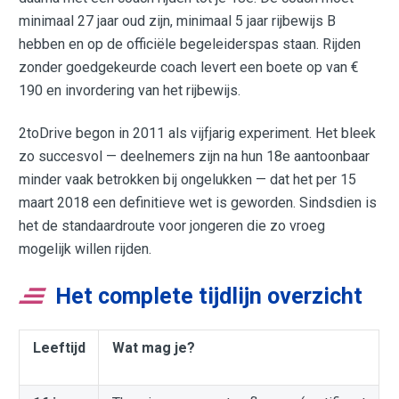
minimaal 27 jaar oud zijn, minimaal 5 jaar rijbewijs B
hebben en op de officiële begeleiderspas staan. Rijden
zonder goedgekeurde coach levert een boete op van €
190 en invordering van het rijbewijs.
2toDrive begon in 2011 als vijfjarig experiment. Het bleek
zo succesvol — deelnemers zijn na hun 18e aantoonbaar
minder vaak betrokken bij ongelukken — dat het per 15
maart 2018 een definitieve wet is geworden. Sindsdien is
het de standaardroute voor jongeren die zo vroeg
mogelijk willen rijden.
Het complete tijdlijn overzicht
Leeftijd
Wat mag je?