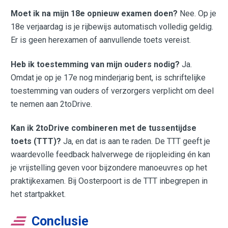
Moet ik na mijn 18e opnieuw examen doen?
Nee. Op je
18e verjaardag is je rijbewijs automatisch volledig geldig.
Er is geen herexamen of aanvullende toets vereist.
Heb ik toestemming van mijn ouders nodig?
Ja.
Omdat je op je 17e nog minderjarig bent, is schriftelijke
toestemming van ouders of verzorgers verplicht om deel
te nemen aan 2toDrive.
Kan ik 2toDrive combineren met de tussentijdse
toets (TTT)?
Ja, en dat is aan te raden. De TTT geeft je
waardevolle feedback halverwege de rijopleiding én kan
je vrijstelling geven voor bijzondere manoeuvres op het
praktijkexamen. Bij Oosterpoort is de TTT inbegrepen in
het startpakket.
Conclusie