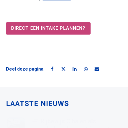
DIRECT EEN INTAKE PLANNEN?
Deel deze pagina
Deel deze pagina op Facebook
Deel deze pagina op X
Deel deze pagina op Linke
Deel deze pagina o
Deel deze pagin
LAATSTE NIEUWS
Rijbewijs C halen als