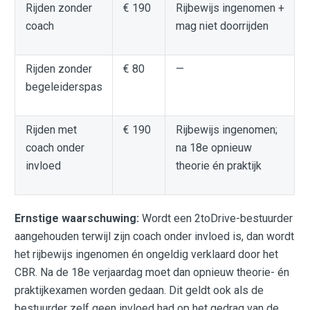
Rijden zonder
€ 190
Rijbewijs ingenomen +
coach
mag niet doorrijden
Rijden zonder
€ 80
—
begeleiderspas
Rijden met
€ 190
Rijbewijs ingenomen;
coach onder
na 18e opnieuw
invloed
theorie én praktijk
Ernstige waarschuwing:
Wordt een 2toDrive-bestuurder
aangehouden terwijl zijn coach onder invloed is, dan wordt
het rijbewijs ingenomen én ongeldig verklaard door het
CBR. Na de 18e verjaardag moet dan opnieuw theorie- én
praktijkexamen worden gedaan. Dit geldt ook als de
bestuurder zelf geen invloed had op het gedrag van de