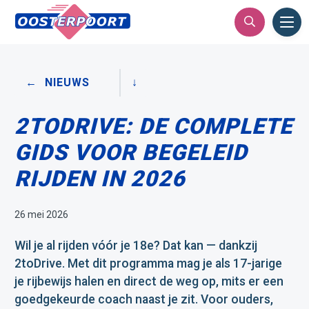
Ope
Men
NIEUWS
2TODRIVE: DE COMPLETE
GIDS VOOR BEGELEID
RIJDEN IN 2026
Datum
26 mei 2026
Wil je al rijden vóór je 18e? Dat kan — dankzij
2toDrive. Met dit programma mag je als 17-jarige
je rijbewijs halen en direct de weg op, mits er een
goedgekeurde coach naast je zit. Voor ouders,