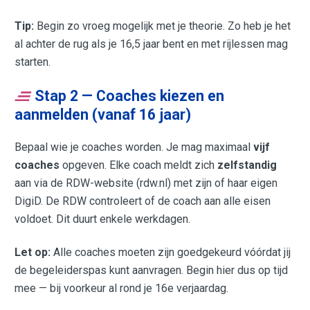
Tip:
Begin zo vroeg mogelijk met je theorie. Zo heb je het
al achter de rug als je 16,5 jaar bent en met rijlessen mag
starten.
Stap 2 — Coaches kiezen en
aanmelden (vanaf 16 jaar)
Bepaal wie je coaches worden. Je mag maximaal
vijf
coaches
opgeven. Elke coach meldt zich
zelfstandig
aan via de RDW-website (rdw.nl) met zijn of haar eigen
DigiD. De RDW controleert of de coach aan alle eisen
voldoet. Dit duurt enkele werkdagen.
Let op:
Alle coaches moeten zijn goedgekeurd vóórdat jij
de begeleiderspas kunt aanvragen. Begin hier dus op tijd
mee — bij voorkeur al rond je 16e verjaardag.