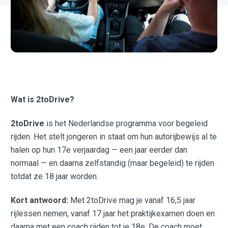
Wat is 2toDrive?
2toDrive
is het Nederlandse programma voor begeleid
rijden. Het stelt jongeren in staat om hun autorijbewijs al te
halen op hun 17e verjaardag — een jaar eerder dan
normaal — en daarna zelfstandig (maar begeleid) te rijden
totdat ze 18 jaar worden.
Kort antwoord:
Met 2toDrive mag je vanaf 16,5 jaar
rijlessen nemen, vanaf 17 jaar het praktijkexamen doen en
daarna met een coach rijden tot je 18e. De coach moet