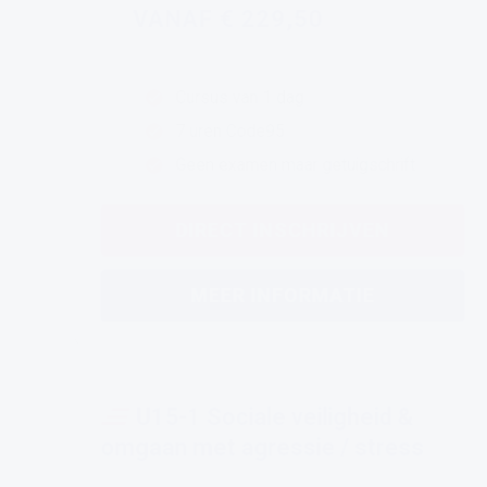
VANAF € 229,50
Cursus van 1 dag
7 uren Code95
Geen examen maar getuigschrift
DIRECT INSCHRIJVEN
MEER INFORMATIE
U15-1 Sociale veiligheid &
omgaan met agressie / stress