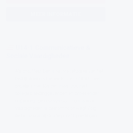
MEER INFORMATIE
U14-1 Communicatieve &
Sociale Vaardigheden
Als chauffeur ben jij het visitekaartje van het
bedrijf waarvoor je werkt. Je communiceert
dagelijks met klanten, maar ook met
collega’s, leidinggevenden en onbekenden
onderweg. Een cursus Communicatieve
Vaardigheden is daarom nooit weg! Volg
deze cursus bij Oosterpoort Opleidingen.