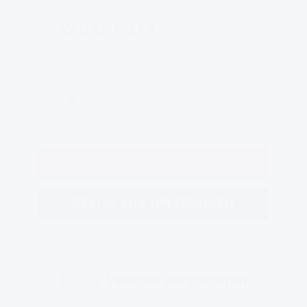
VANAF € 249
Cursus van 1 dag
Optioneel 7 uren Code95
Certificaat is 10 jaar geldig
DIRECT INSCHRIJVEN
BEKIJK VCA OPLEIDINGEN
U02-2 Vervoer afvalstoffen