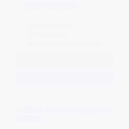
VANAF € 239,50
Cursus van 1 dag
7 uren Code95
Geen examen maar getuigschrift
DIRECT INSCHRIJVEN
MEER INFORMATIE
U17-1 Autolaadkraan (Laden /
Lossen)