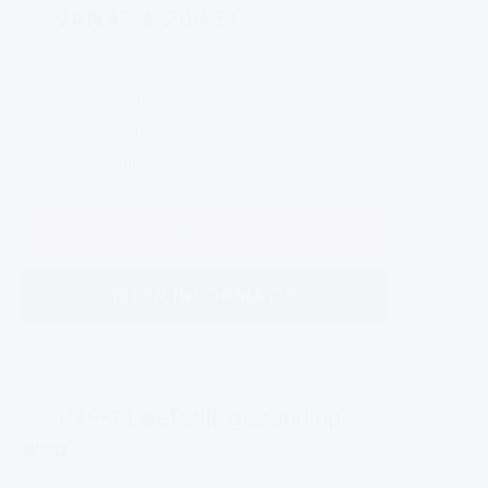
VANAF € 209,50
Cursus van 1 dag
7 uren Code95
Certificaat is 5 jaar geldig
DIRECT INSCHRIJVEN
MEER INFORMATIE
U19-1 Leefstijl, gezond op
weg