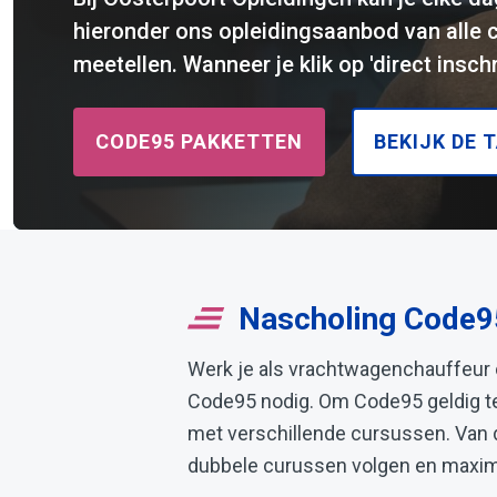
hieronder ons opleidingsaanbod van alle 
meetellen. Wanneer je klik op 'direct insch
CODE95 PAKKETTEN
BEKIJK DE 
Nascholing Code95
Werk je als vrachtwagenchauffeur o
Code95 nodig. Om Code95 geldig te 
met verschillende cursussen. Van d
dubbele curussen volgen en maxima