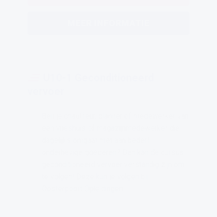
MEER INFORMATIE
U10-1 Geconditioneerd
vervoer
Ben je chauffeur, planner of medewerker van
een vrieshuis of magazijnmedewerker die
dagelijks omgaat met aan bederf
onderhevige goederen? Dan kan de cursus
geconditioneerd vervoer verstandig zijn om
te volgen! Deze kun je volgen bij
Oosterpoort Opleidingen.