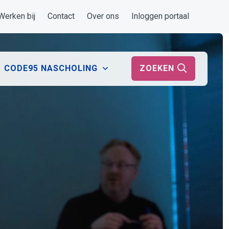
Werken bij
Contact
Over ons
Inloggen portaal
ZOEKEN
CODE95 NASCHOLING