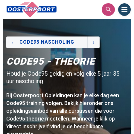
Ope
Men
CODE95 NASCHOLING
CODE95 - THEORIE
Houd je Code95 geldig en volg elke 5 jaar 35
uur nascholing
Bij Oosterpoort Opleidingen kan je elke dag een
Code95 training volgen. Bekijk hieronder ons
opleidingsaanbod van alle cursussen die voor
Code95 theorie meetellen. Wanneer je klik op
'direct inschrijven' vind je de beschikbare