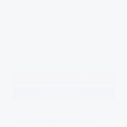
voorkomen én wat je moet doen als het je wel
overkomt. Wij leren het je tijdens de cursus
Criminaliteitspreventie.
VANAF € 229,50
Cursus van 1 dag
7 uren Code95
Geen examen maar getuigschrift
DIRECT INSCHRIJVEN
MEER INFORMATIE
U10-1 Geconditioneerd vervoer