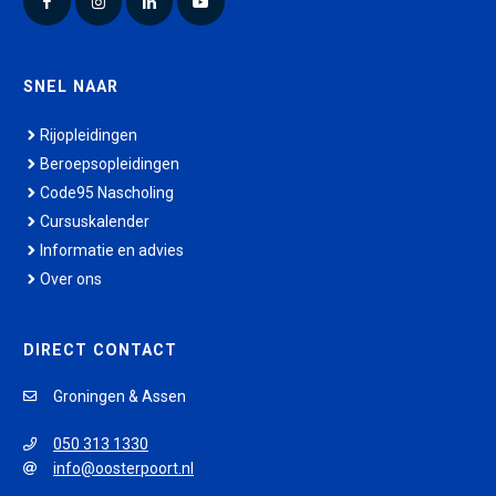
Facebook
Instagram
LinkedIn
YouTube
SNEL NAAR
Rijopleidingen
Beroepsopleidingen
Code95 Nascholing
Cursuskalender
Informatie en advies
Over ons
DIRECT CONTACT
Groningen & Assen
050 313 1330
info@oosterpoort.nl