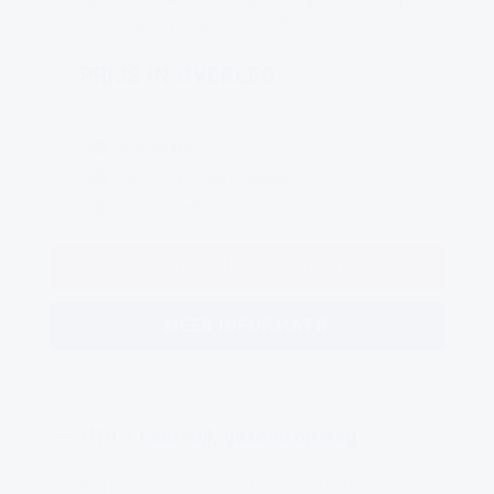
Opleidingen. Veiligheid voor alles!
PRIJS IN OVERLEG
Incompany
Cursus op maat mogelijk
7 uur Code95
DIRECT INSCHRIJVEN
MEER INFORMATIE
U19-1 Leefstijl, gezond op weg
Ben je vrachtwagenchauffeur? Dan heb je over het