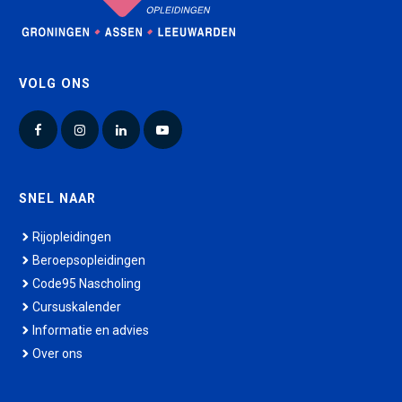
VOLG ONS
Facebook
Instagram
LinkedIn
YouTube
SNEL NAAR
Rijopleidingen
Beroepsopleidingen
Code95 Nascholing
Cursuskalender
Informatie en advies
Over ons