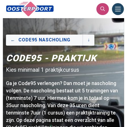
Ope
Men
CODE95 NASCHOLING
CODE95 - PRAKTIJK
Kies minimaal 1 praktijkcursus
Ga je Code95 verlengen? Dan moet je nascholing
volgen. De nascholing bestaat uit 5 trainingen van
(tenminste) 7 uur. Hiermee kom je in totaal op
35uur nascholing. Van deze 35 uren dient
tenminste 7uur (1 cursus) een praktijktraining te
zijn. Op deze pagina staat een overzicht van alle