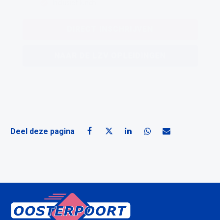
Inclusief lunch
DIRECT INSCHRIJVEN
NAAR DE LZV OPLEIDINGEN
Deel deze pagina
Deel deze pagina op Facebook
Deel deze pagina op X
Deel deze pagina op Linke
Deel deze pagina o
Deel deze pagin