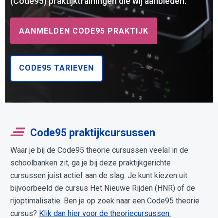
(Code95) praktijktrainingen die wij aanbieden.
AANMELDEN CODE95 PRAKTIJK
CODE95 TARIEVEN
Code95 praktijkcursussen
Waar je bij de Code95 theorie cursussen veelal in de
schoolbanken zit, ga je bij deze praktijkgerichte
cursussen juist actief aan de slag. Je kunt kiezen uit
bijvoorbeeld de cursus Het Nieuwe Rijden (HNR) of de
rijoptimalisatie. Ben je op zoek naar een Code95 theorie
cursus?
Klik dan hier voor de theoriecursussen.