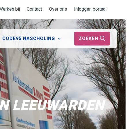
Werken bij
Contact
Over ons
Inloggen portaal
ZOEKEN
CODE95 NASCHOLING
IN LEEUWARDEN