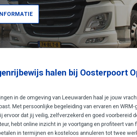
INFORMATIE
nrijbewijs halen bij Oosterpoort Op
dingen in de omgeving van Leeuwarden haal je jouw vrac
u past. Met persoonlijke begeleiding van ervaren en WRM-
 ervoor dat jij veilig, zelfverzekerd en goed voorbereid d
ur, hebt online inzicht in je voortgang en profiteert van f
etalen in termijnen en kosteloos annuleren tot twee wer