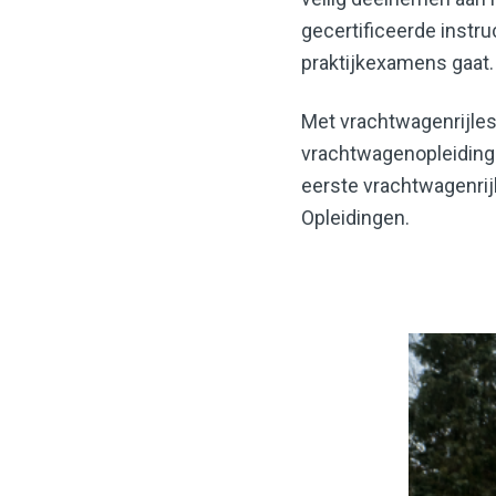
gecertificeerde instru
praktijkexamens gaat.
Met vrachtwagenrijle
vrachtwagenopleiding 
eerste vrachtwagenrijl
Opleidingen.