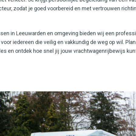
cteur, zodat je goed voorbereid en met vertrouwen richti
ssen in Leeuwarden en omgeving bieden wij een profess
voor iedereen die veilig en vakkundig de weg op wil. Pl
es en ontdek hoe snel jij jouw vrachtwagenrijbewijs kunt