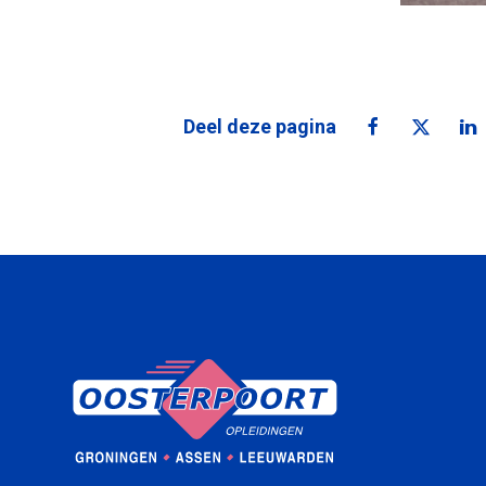
Deel deze pagina
Deel deze pa
Deel de
De