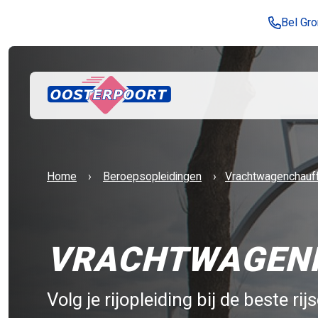
Bel Gr
Home
Beroepsopleidingen
​Vrachtwagenchauff
VRACHTWAGENR
Volg je rijopleiding bij de beste 