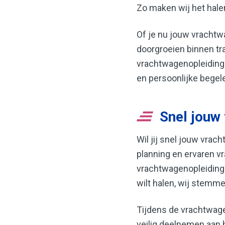
Zo maken wij het halen
Of je nu jouw vrachtwa
doorgroeien binnen tra
vrachtwagenopleiding 
en persoonlijke begele
Snel jouw
Wil jij snel jouw vra
planning en ervaren v
vrachtwagenopleiding. 
wilt halen, wij stemme
Tijdens de vrachtwage
veilig deelnemen aan h