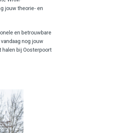
ng jouw theorie- en
ionele en betrouwbare
an vandaag nog jouw
 halen bij Oosterpoort