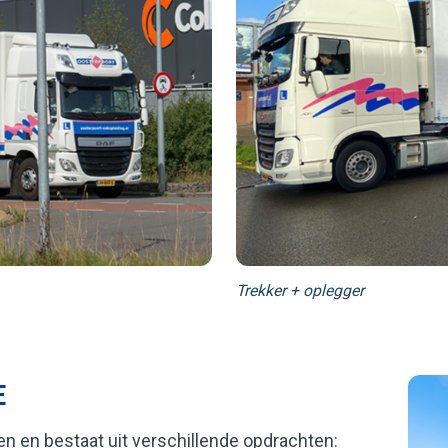
Trekker + oplegger
E
n en bestaat uit verschillende opdrachten: