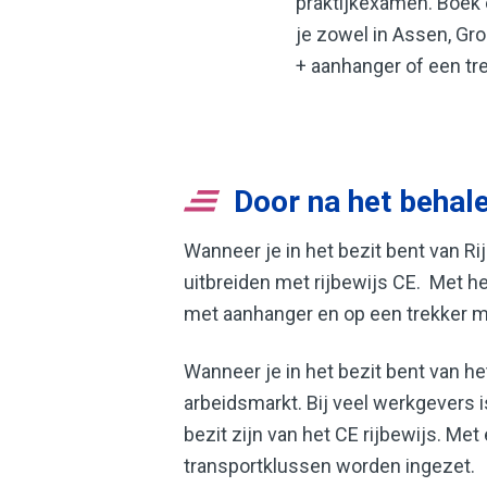
praktijkexamen. Boek e
je zowel in Assen, Gr
+ aanhanger of een tr
Door na het behale
Wanneer je in het bezit bent van Rij
uitbreiden met rijbewijs CE. Met h
met aanhanger en op een trekker m
Wanneer je in het bezit bent van he
arbeidsmarkt. Bij veel werkgevers 
bezit zijn van het CE rijbewijs. Met
transportklussen worden ingezet.