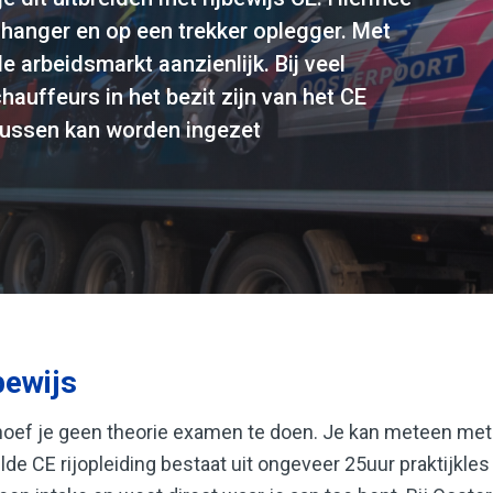
hanger en op een trekker oplegger. Met
e arbeidsmarkt aanzienlijk. Bij veel
auffeurs in het bezit zijn van het CE
klussen kan worden ingezet
bewijs
 hoef je geen theorie examen te doen. Je kan meteen met
e CE rijopleiding bestaat uit ongeveer 25uur praktijkles