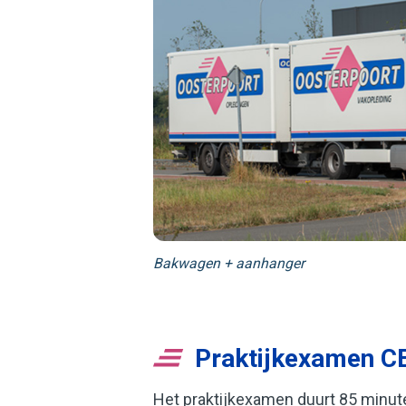
Bakwagen + aanhanger
Praktijkexamen C
Het praktijkexamen duurt 85 minute