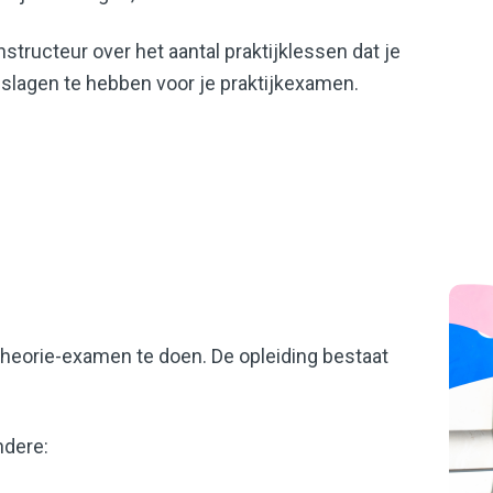
instructeur over het aantal praktijklessen dat je
slagen te hebben voor je praktijkexamen.
 theorie-examen te doen. De opleiding bestaat
ndere: