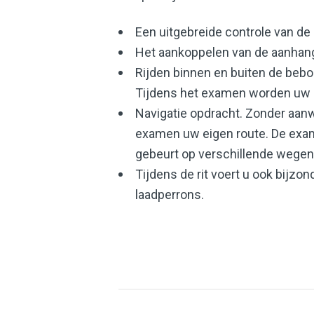
Een uitgebreide controle van de 
Het aankoppelen van de aanhan
Rijden binnen en buiten de beb
Tijdens het examen worden uw r
Navigatie opdracht. Zonder aanwi
examen uw eigen route. De examin
gebeurt op verschillende wegen
Tijdens de rit voert u ook bijzo
laadperrons.