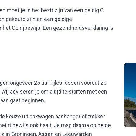
en moet je in het bezit zijn van een geldig C
ch gekeurd zijn en een geldige
het CE rijbewijs. Een gezondheidsverklaring is
n ongeveer 25 uur rijles lessen voordat ze
Wij adviseren je om altijd te starten met een
 aan gaat beginnen.
 de keuze uit bakwagen aanhanger of trekker
et rijbewijs ook haalt. Je mag daarna op beide
s zijn Groningen, Assen en Leeuwarden