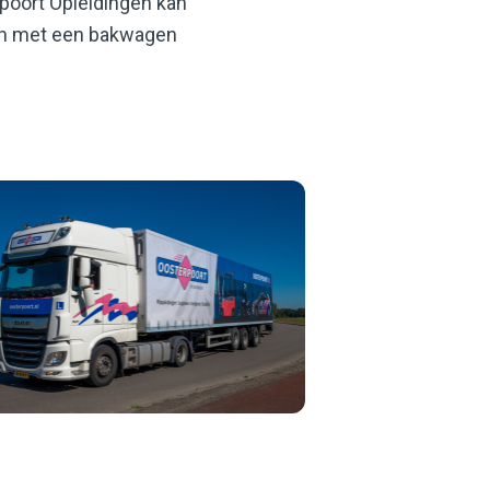
rpoort Opleidingen kan
sen met een bakwagen