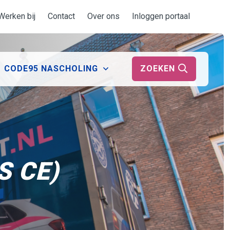
Werken bij
Contact
Over ons
Inloggen portaal
ZOEKEN
CODE95 NASCHOLING
S CE)