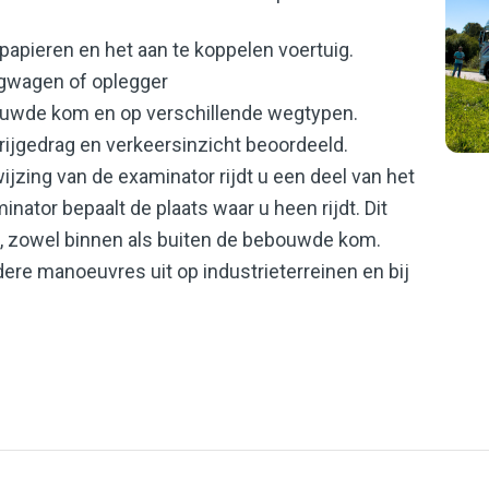
papieren en het aan te koppelen voertuig.
gwagen of oplegger
ouwde kom en op verschillende wegtypen.
ijgedrag en verkeersinzicht beoordeeld.
jzing van de examinator rijdt u een deel van het
ator bepaalt de plaats waar u heen rijdt. Dit
, zowel binnen als buiten de bebouwde kom.
ndere manoeuvres uit op industrieterreinen en bij