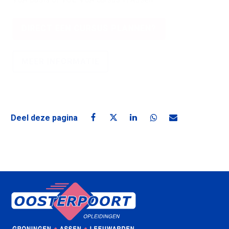
DIRECT EEN CURSUS PLANNEN?
MEER INFORMATIE
Deel deze pagina
Deel deze pagina op Facebook
Deel deze pagina op X
Deel deze pagina op Linke
Deel deze pagina o
Deel deze pagin