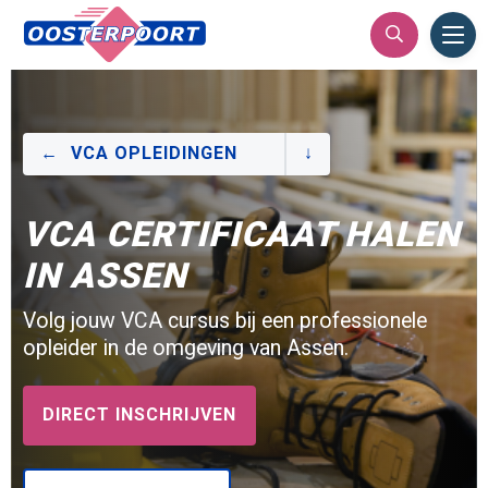
Ope
Men
VCA OPLEIDINGEN
VCA CERTIFICAAT HALEN
IN ASSEN
Volg jouw VCA cursus bij een professionele
opleider in de omgeving van Assen.
DIRECT INSCHRIJVEN