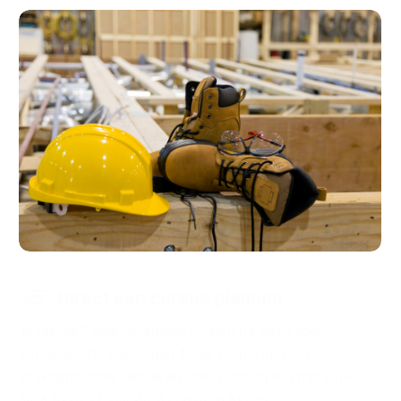
Direct een cursus plannen
Ervaar zelf waarom zoveel cursisten kiezen voor
Oosterpoort Opleidingen. Maak kennis met onze
praktijkgerichte aanpak en start vandaag nog met jouw
VCA Basis of VOL-VCA cursus in Assen.