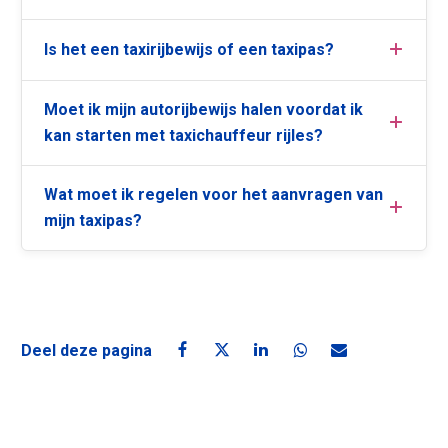
Is het een taxirijbewijs of een taxipas?
Moet ik mijn autorijbewijs halen voordat ik
kan starten met taxichauffeur rijles?
Wat moet ik regelen voor het aanvragen van
mijn taxipas?
Deel deze pagina
Deel deze pagina op Facebook
Deel deze pagina op X
Deel deze pagina op Linke
Deel deze pagina o
Deel deze pagin