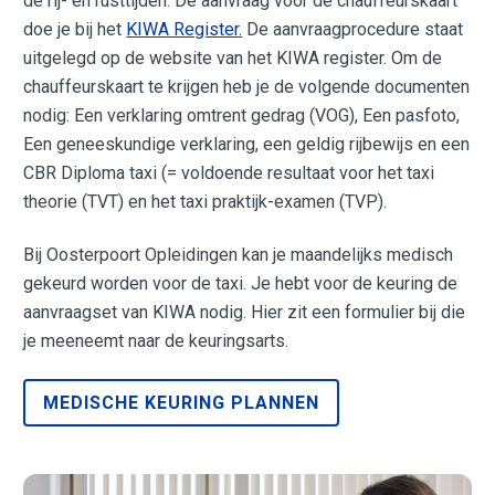
de rij- en rusttijden. De aanvraag voor de chauffeurskaart
doe je bij het
KIWA Register.
De aanvraagprocedure staat
uitgelegd op de website van het KIWA register. Om de
chauffeurskaart te krijgen heb je de volgende documenten
nodig: Een verklaring omtrent gedrag (VOG), Een pasfoto,
Een geneeskundige verklaring, een geldig rijbewijs en een
CBR Diploma taxi (= voldoende resultaat voor het taxi
theorie (TVT) en het taxi praktijk-examen (TVP).
Bij Oosterpoort Opleidingen kan je maandelijks medisch
gekeurd worden voor de taxi. Je hebt voor de keuring de
aanvraagset van KIWA nodig. Hier zit een formulier bij die
je meeneemt naar de keuringsarts.
MEDISCHE KEURING PLANNEN