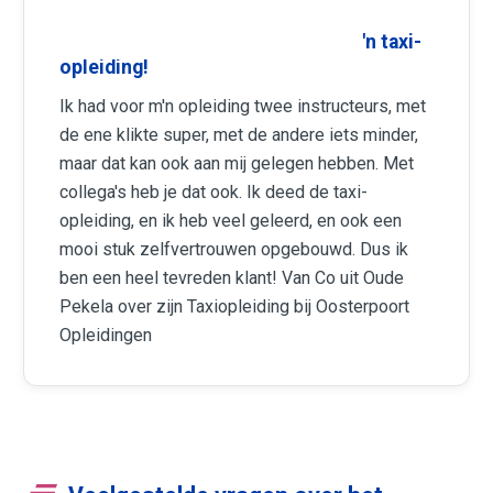
Ik kijk met veel plezier terug op m'n taxi-
opleiding!
Ik had voor m'n opleiding twee instructeurs, met
de ene klikte super, met de andere iets minder,
maar dat kan ook aan mij gelegen hebben. Met
collega's heb je dat ook. Ik deed de taxi-
opleiding, en ik heb veel geleerd, en ook een
mooi stuk zelfvertrouwen opgebouwd. Dus ik
ben een heel tevreden klant! Van Co uit Oude
Pekela over zijn Taxiopleiding bij Oosterpoort
Opleidingen