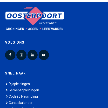
VOLG ONS
Facebook
Instagram
LinkedIn
YouTube
SNEL NAAR
Rijopleidingen
Beroepsopleidingen
Code95 Nascholing
Cursuskalender