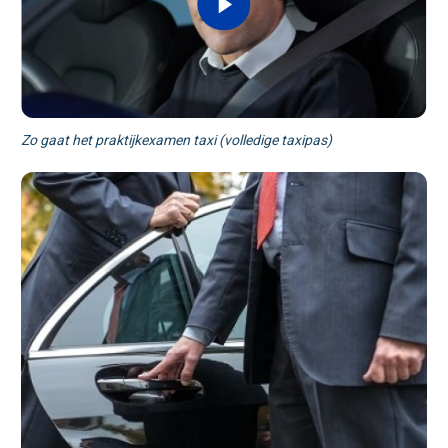
Zo gaat het praktijkexamen taxi (volledige taxipas)