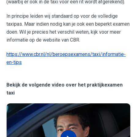
(waarbij er ook in de taxi voor een rit wordt afgerekend).
In principe leiden wij standaard op voor de volledige
taxipas. Maar indien nodig kan je ook een beperkt examen
doen. Wil je precies het verschil weten, kijk voor meer
informatie op de website van CBR.
https://www.cbr.nl/nl/beroepsexamens/taxi/informatie-
en-tips
Bekijk de volgende video over het praktijkexamen
taxi