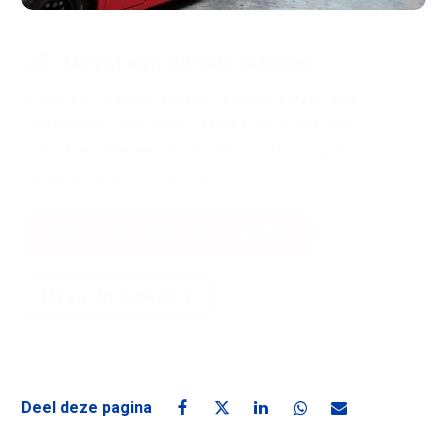
Direct een cursus plannen
Ervaar zelf waarom zoveel cursisten kiezen voor
Oosterpoort Opleidingen. Maak kennis met onze
praktijkgerichte aanpak en start vandaag nog met jouw
heftruck cursus in Groningen.
DIRECT EEN CURSUS PLANNEN
MEER INFORMATIE
Deel deze pagina
Deel deze pagina op Facebook
Deel deze pagina op X
Deel deze pagina op Linke
Deel deze pagina o
Deel deze pagin