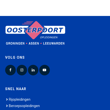
VOLG ONS
Facebook
Instagram
LinkedIn
YouTube
SNEL NAAR
Rijopleidingen
Beroepsopleidingen