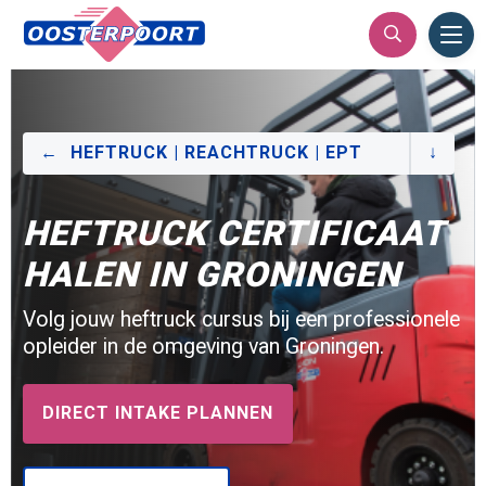
Ope
Men
HEFTRUCK | REACHTRUCK | EPT
HEFTRUCK CERTIFICAAT
HALEN IN GRONINGEN
Volg jouw heftruck cursus bij een professionele
opleider in de omgeving van Groningen.
DIRECT INTAKE PLANNEN