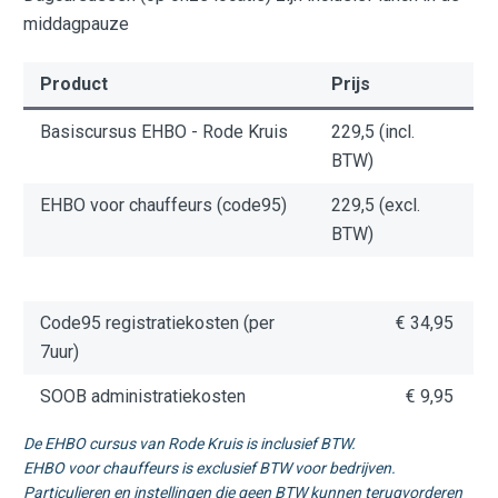
middagpauze
Product
Prijs
Basiscursus EHBO - Rode Kruis
229,5 (incl. 
BTW)
EHBO voor chauffeurs (code95)
229,5 (excl. 
BTW)
Code95 registratiekosten (per 
 € 34,95 
7uur)
SOOB administratiekosten
 € 9,95 
De EHBO cursus van Rode Kruis is inclusief BTW.
EHBO voor chauffeurs is exclusief BTW voor bedrijven.
Particulieren en instellingen die geen BTW kunnen terugvorderen