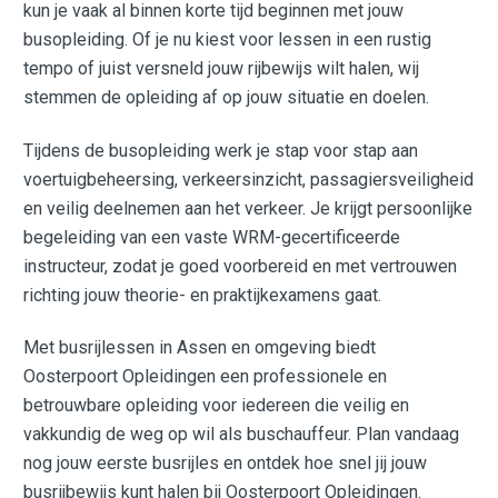
kun je vaak al binnen korte tijd beginnen met jouw
busopleiding. Of je nu kiest voor lessen in een rustig
tempo of juist versneld jouw rijbewijs wilt halen, wij
stemmen de opleiding af op jouw situatie en doelen.
Tijdens de busopleiding werk je stap voor stap aan
voertuigbeheersing, verkeersinzicht, passagiersveiligheid
en veilig deelnemen aan het verkeer. Je krijgt persoonlijke
begeleiding van een vaste WRM-gecertificeerde
instructeur, zodat je goed voorbereid en met vertrouwen
richting jouw theorie- en praktijkexamens gaat.
Met busrijlessen in Assen en omgeving biedt
Oosterpoort Opleidingen een professionele en
betrouwbare opleiding voor iedereen die veilig en
vakkundig de weg op wil als buschauffeur. Plan vandaag
nog jouw eerste busrijles en ontdek hoe snel jij jouw
busrijbewijs kunt halen bij Oosterpoort Opleidingen.