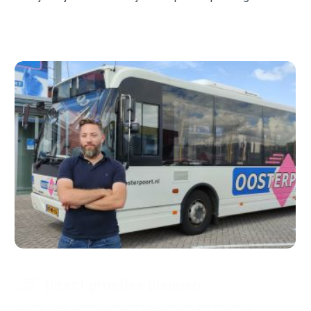
Direct proefles plannen
Ervaar zelf waarom zoveel leerlingen kiezen voor