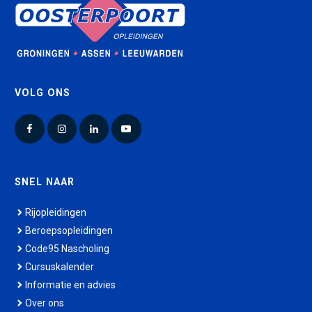
VOLG ONS
Facebook
Instagram
LinkedIn
YouTube
SNEL NAAR
Rijopleidingen
Beroepsopleidingen
Code95 Nascholing
Cursuskalender
Informatie en advies
Over ons