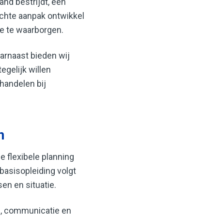
and bestrijdt, een
richte aanpak ontwikkel
ie te waarborgen.
arnaast bieden wij
gelijk willen
handelen bij
n
e flexibele planning
basisopleiding volgt
en en situatie.
ng, communicatie en