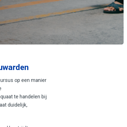
euwarden
cursus op een manier
e
quaat te handelen bij
at duidelijk,