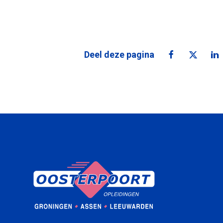
Deel deze pagina
Deel deze pa
Deel de
De