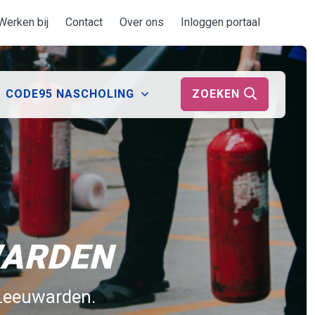
Werken bij
Contact
Over ons
Inloggen portaal
ZOEKEN
CODE95 NASCHOLING
WARDEN
 Leeuwarden.