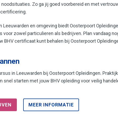
s noodsituaties. Zo ga jij goed voorbereid en met vertrou
certificering.
in Leeuwarden en omgeving biedt Oosterpoort Opleidinge
 voor zowel particulieren als bedrijven. Plan vandaag n
uw BHV certificaat kunt behalen bij Oosterpoort Opleiding
lannen
sus in Leeuwarden bij Oosterpoort Opleidingen. Praktijkg
n snel starten met jouw BHV opleiding voor veilig handel
JVEN
MEER INFORMATIE