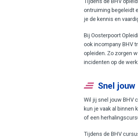
Tijdens de BHV opleidi
ontruiming begeleidt e
je de kennis en vaardi
Bij Oosterpoort Oplei
ook incompany BHV tra
opleiden. Zo zorgen w
incidenten op de werk
Snel jouw
Wil jij snel jouw BHV 
kun je vaak al binnen 
of een herhalingscurs
Tijdens de BHV cursus