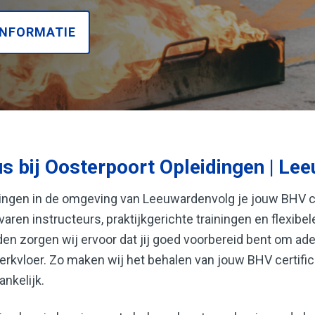
INFORMATIE
s bij Oosterpoort Opleidingen | Le
idingen in de omgeving van Leeuwardenvolg je jouw BHV 
rvaren instructeurs, praktijkgerichte trainingen en flexibel
en zorgen wij ervoor dat jij goed voorbereid bent om ade
rkvloer. Zo maken wij het behalen van jouw BHV certifica
nkelijk.