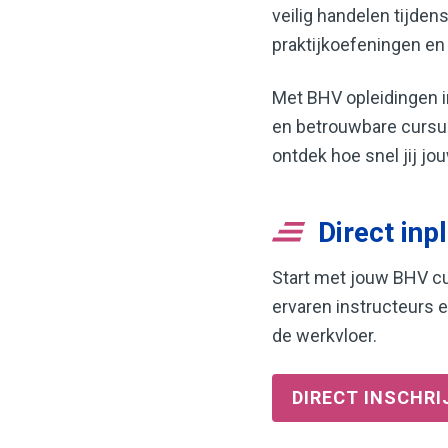
veilig handelen tijden
praktijkoefeningen en 
Met BHV opleidingen 
en betrouwbare cursus
ontdek hoe snel jij jo
Direct inp
Start met jouw BHV cur
ervaren instructeurs e
de werkvloer.
DIRECT INSCHRI