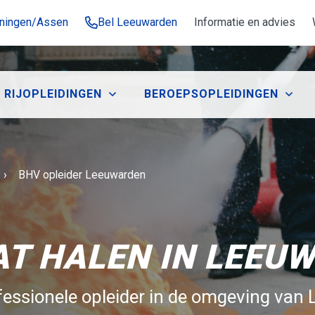
oningen/Assen
Bel Leeuwarden
Informatie en advies
RIJOPLEIDINGEN
BEROEPSOPLEIDINGEN
Huidige:
BHV opleider Leeuwarden
AT HALEN IN LEEU
fessionele opleider in de omgeving van