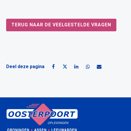
TERUG NAAR DE VEELGESTELDE VRAGEN
Deel deze pagina
Deel deze pagina op Facebook
Deel deze pagina op X
Deel deze pagina op Linke
Deel deze pagina o
Deel deze pagin