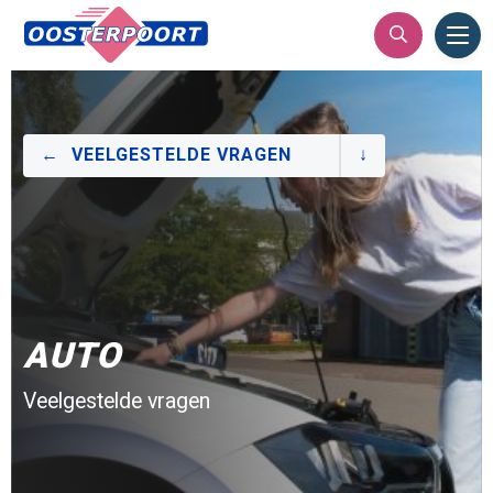
Ope
Men
VEELGESTELDE VRAGEN
AUTO
Veelgestelde vragen