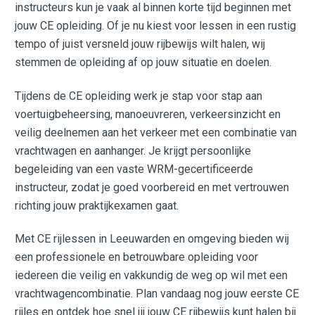
instructeurs kun je vaak al binnen korte tijd beginnen met
jouw CE opleiding. Of je nu kiest voor lessen in een rustig
tempo of juist versneld jouw rijbewijs wilt halen, wij
stemmen de opleiding af op jouw situatie en doelen.
Tijdens de CE opleiding werk je stap voor stap aan
voertuigbeheersing, manoeuvreren, verkeersinzicht en
veilig deelnemen aan het verkeer met een combinatie van
vrachtwagen en aanhanger. Je krijgt persoonlijke
begeleiding van een vaste WRM-gecertificeerde
instructeur, zodat je goed voorbereid en met vertrouwen
richting jouw praktijkexamen gaat.
Met CE rijlessen in Leeuwarden en omgeving bieden wij
een professionele en betrouwbare opleiding voor
iedereen die veilig en vakkundig de weg op wil met een
vrachtwagencombinatie. Plan vandaag nog jouw eerste CE
rijles en ontdek hoe snel jij jouw CE rijbewijs kunt halen bij