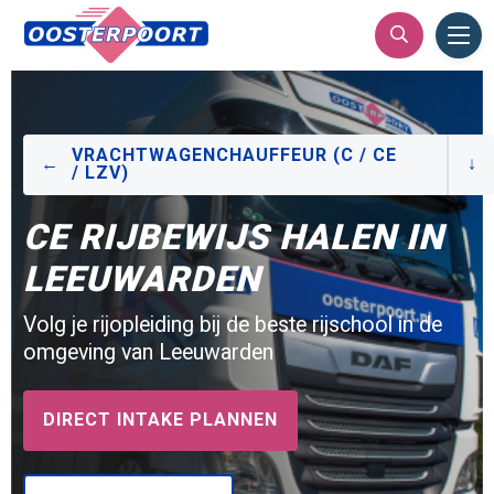
Ope
Men
​VRACHTWAGENCHAUFFEUR (C / CE
/ LZV)
CE RIJBEWIJS HALEN IN
LEEUWARDEN
Volg je rijopleiding bij de beste rijschool in de
omgeving van Leeuwarden
DIRECT INTAKE PLANNEN