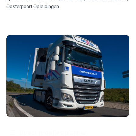
Oosterpoort Opleidingen.
Direct proefles plannen