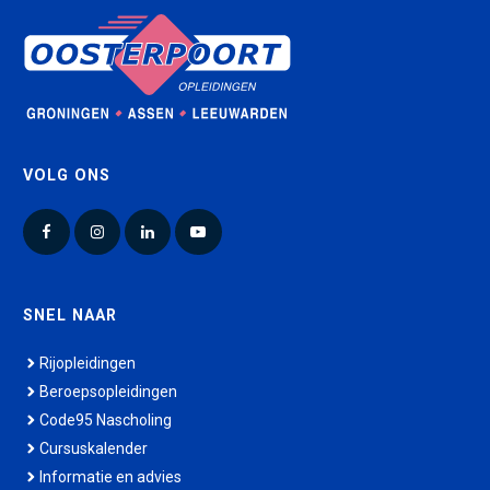
VOLG ONS
Facebook
Instagram
LinkedIn
YouTube
SNEL NAAR
Rijopleidingen
Beroepsopleidingen
Code95 Nascholing
Cursuskalender
Informatie en advies