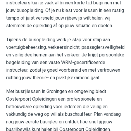
instructeurs kun je vaak al binnen korte tijd beginnen met
jouw busopleiding. Of je nu kiest voor lessen in een rustig
tempo of juist versneld jouw rijbewijs wilt halen, wij
stemmen de opleiding af op jouw situatie en doelen.
Tijdens de busopleiding werk je stap voor stap aan
voertuigbeheersing, verkeersinzicht, passagiersveiligheid
en veilig deelnemen aan het verkeer. Je krijgt persoonlijke
begeleiding van een vaste WRM-gecertificeerde
instructeur, zodat je goed voorbereid en met vertrouwen
richting jouw theorie- en praktijkexamens gaat.
Met busrijlessen in Groningen en omgeving biedt
Oosterpoort Opleidingen een professionele en
betrouwbare opleiding voor iedereen die veilig en
vakkundig de weg op wil als buschauffeur. Plan vandaag
nog jouw eerste busrijles en ontdek hoe snel jij jouw
busrijbewijs kunt halen bij Oosterpoort Opleidingen.