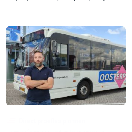
Direct proefles plannen
Ervaar zelf waarom zoveel leerlingen kiezen voor