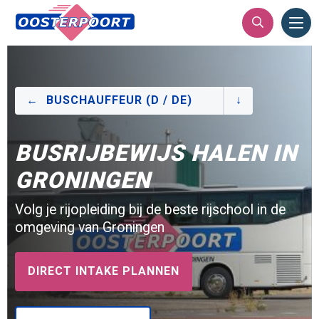
Ope
Men
BUSCHAUFFEUR (D / DE)
BUSRIJBEWIJS HALEN IN
GRONINGEN
Volg je rijopleiding bij de beste rijschool in de
omgeving van Groningen
DIRECT INTAKE PLANNEN