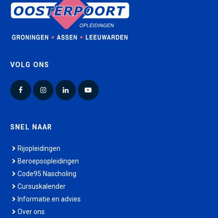
VOLG ONS
Facebook
Instagram
LinkedIn
YouTube
SNEL NAAR
Rijopleidingen
Beroepsopleidingen
Code95 Nascholing
Cursuskalender
Informatie en advies
Over ons