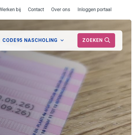
Werken bij
Contact
Over ons
Inloggen portaal
ZOEKEN
CODE95 NASCHOLING