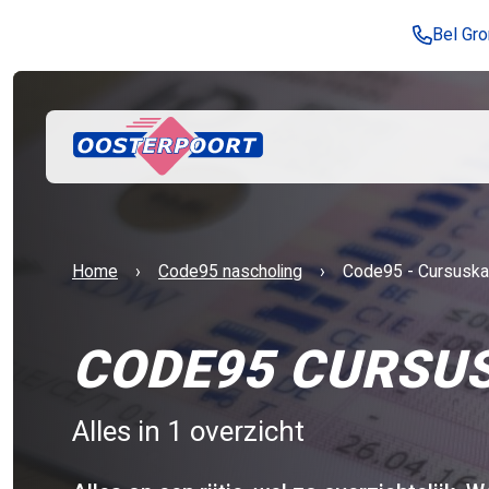
Bel Gr
Huidige:
Home
Code95 nascholing
Code95 - Cursuska
CODE95 CURSU
Alles in 1 overzicht