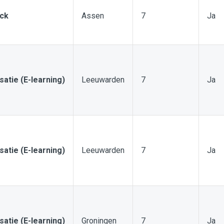
uck
Assen
7
Ja
isatie (E-learning)
Leeuwarden
7
Ja
isatie (E-learning)
Leeuwarden
7
Ja
isatie (E-learning)
Groningen
7
Ja