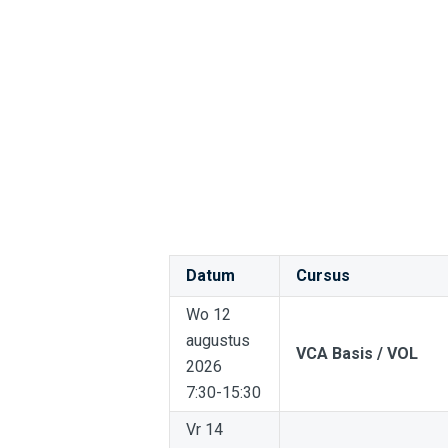
Datum
Cursus
Wo 12
augustus
VCA Basis / VOL
2026
7:30-15:30
Vr 14