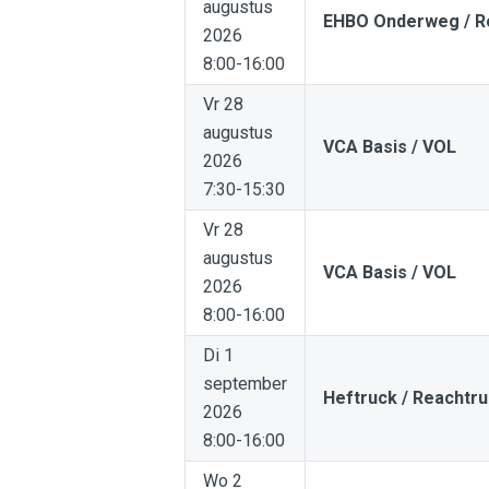
augustus
EHBO Onderweg / R
2026
8:00-16:00
Vr 28
augustus
VCA Basis / VOL
2026
7:30-15:30
Vr 28
augustus
VCA Basis / VOL
2026
8:00-16:00
Di 1
september
Heftruck / Reachtr
2026
8:00-16:00
Wo 2