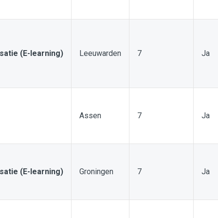
isatie (E-learning)
Leeuwarden
7
Ja
Assen
7
Ja
isatie (E-learning)
Groningen
7
Ja