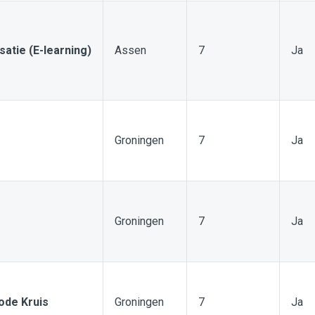
isatie (E-learning)
Assen
7
Ja
Groningen
7
Ja
Groningen
7
Ja
ode Kruis
Groningen
7
Ja