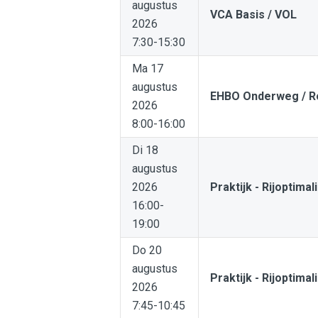
augustus
VCA Basis / VOL
2026
7:30-15:30
Ma 17
augustus
EHBO Onderweg / R
2026
8:00-16:00
Di 18
augustus
2026
Praktijk - Rijoptimal
16:00-
19:00
Do 20
augustus
Praktijk - Rijoptimal
2026
7:45-10:45