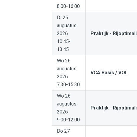
8:00-16:00
Di 25
augustus
2026
Praktijk - Rijoptimal
10:45-
13:45
Wo 26
augustus
VCA Basis / VOL
2026
7:30-15:30
Wo 26
augustus
Praktijk - Rijoptimal
2026
9:00-12:00
Do 27