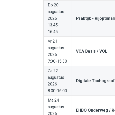
Do 20
augustus
2026
Praktijk - Rijoptimal
13:45-
16:45
Vr 21
augustus
VCA Basis / VOL
2026
7:30-15:30
Za 22
augustus
Digitale Tachograaf
2026
8:00-16:00
Ma 24
augustus
EHBO Onderweg / R
2026