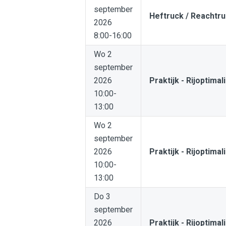
september
Heftruck / Reachtr
2026
8:00-16:00
Wo 2
september
2026
Praktijk - Rijoptimal
10:00-
13:00
Wo 2
september
2026
Praktijk - Rijoptimal
10:00-
13:00
Do 3
september
2026
Praktijk - Rijoptimal