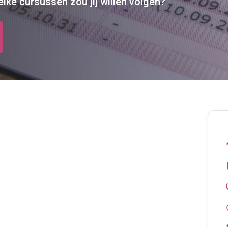
 Welke cursussen zou jij willen volgen?