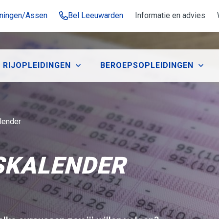
oningen/Assen
Bel Leeuwarden
Informatie en advies
RIJOPLEIDINGEN
BEROEPSOPLEIDINGEN
lender
SKALENDER