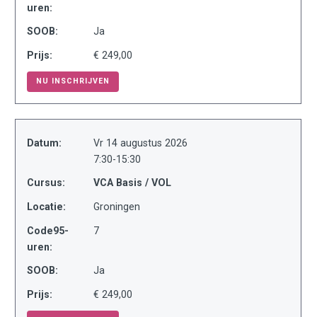
uren:
SOOB:
Ja
Prijs:
€ 249,00
NU INSCHRIJVEN
Datum:
Vr 14 augustus 2026
7:30-15:30
Cursus:
VCA Basis / VOL
Locatie:
Groningen
Code95-
7
uren:
SOOB:
Ja
Prijs:
€ 249,00