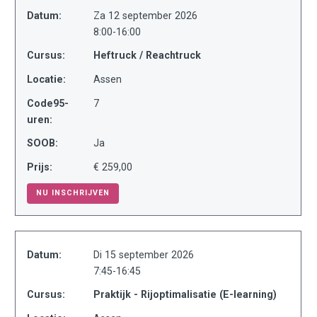
Datum:
Za 12 september 2026
8:00-16:00
Cursus:
Heftruck / Reachtruck
Locatie:
Assen
Code95-
7
uren:
SOOB:
Ja
Prijs:
€ 259,00
NU INSCHRIJVEN
Datum:
Di 15 september 2026
7:45-16:45
Cursus:
Praktijk - Rijoptimalisatie (E-learning)