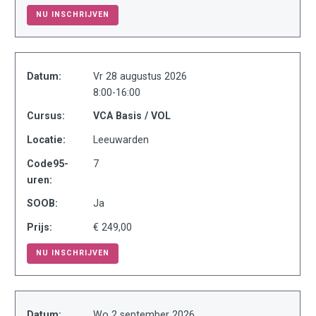
NU INSCHRIJVEN
Datum:
Vr 28 augustus 2026
8:00-16:00
Cursus:
VCA Basis / VOL
Locatie:
Leeuwarden
Code95-
7
uren:
SOOB:
Ja
Prijs:
€ 249,00
NU INSCHRIJVEN
Datum:
Wo 2 september 2026