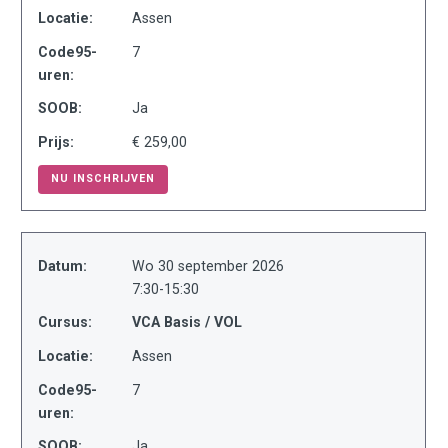
Locatie:
Assen
Code95-
7
uren:
SOOB:
Ja
Prijs:
€ 259,00
NU INSCHRIJVEN
Datum:
Wo 30 september 2026
7:30-15:30
Cursus:
VCA Basis / VOL
Locatie:
Assen
Code95-
7
uren:
SOOB:
Ja