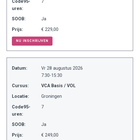
Code95-
7
uren:
SOOB:
Ja
Prijs:
€ 229,00
NU INSCHRIJVEN
Datum:
Vr 28 augustus 2026
7:30-15:30
Cursus:
VCA Basis / VOL
Locatie:
Groningen
Code95-
7
uren:
SOOB:
Ja
Prijs:
€ 249,00