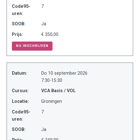
Code95-
7
uren:
SOOB:
Ja
Prijs:
€ 350,00
NU INSCHRIJVEN
Datum:
Do 10 september 2026
7:30-15:30
Cursus:
VCA Basis / VOL
Locatie:
Groningen
Code95-
7
uren:
SOOB:
Ja
Prijs:
€ 249,00