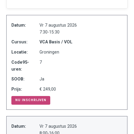
Datum:
Vr 7 augustus 2026
7:30-15:30
Cursus:
VCA Basis / VOL
Locatie:
Groningen
Code95-
7
uren:
SOOB:
Ja
Prijs:
€ 249,00
NU INSCHRIJVEN
Datum:
Vr 7 augustus 2026
8:00-16:00