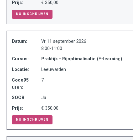
Prijs:
€ 350,00
NU INSCHRIJVEN
Datum:
Vr 11 september 2026
8:00-11:00
Cursus:
Praktijk - Rijoptimalisatie (E-learning)
Locatie:
Leeuwarden
Code95-
7
uren:
SOOB:
Ja
Prijs:
€ 350,00
NU INSCHRIJVEN