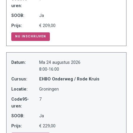
uren:
SOOB:
Ja
Prijs:
€ 209,00
NU INSCHRIJVEN
Datum:
Ma 24 augustus 2026
8:00-16:00
Cursus:
EHBO Onderweg / Rode Kruis
Locatie:
Groningen
Code95-
7
uren:
SOOB:
Ja
Prijs:
€ 229,00