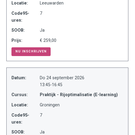
Locatie:
Leeuwarden
Code95-
7
uren:
SOOB:
Ja
Prijs:
€ 259,00
NU INSCHRIJVEN
Datum:
Do 24 september 2026
13:45-16:45
Cursus:
Praktijk - Rijoptimalisatie (E-learning)
Locatie:
Groningen
Code95-
7
uren:
SOOB:
Ja