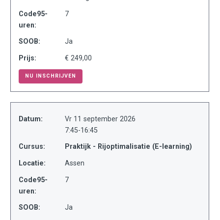
Code95-
7
uren:
SOOB:
Ja
Prijs:
€ 249,00
NU INSCHRIJVEN
Datum:
Vr 11 september 2026
7:45-16:45
Cursus:
Praktijk - Rijoptimalisatie (E-learning)
Locatie:
Assen
Code95-
7
uren:
SOOB:
Ja