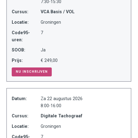
7:30-15:30
Cursus:
VCA Basis / VOL
Locatie:
Groningen
Code95-
7
uren:
SOOB:
Ja
Prijs:
€ 249,00
NU INSCHRIJVEN
Datum:
Za 22 augustus 2026
8:00-16:00
Cursus:
Digitale Tachograaf
Locatie:
Groningen
Code95-
7