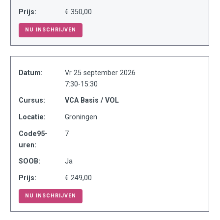
Prijs:
€ 350,00
NU INSCHRIJVEN
Datum:
Vr 25 september 2026
7:30-15:30
Cursus:
VCA Basis / VOL
Locatie:
Groningen
Code95-
7
uren:
SOOB:
Ja
Prijs:
€ 249,00
NU INSCHRIJVEN