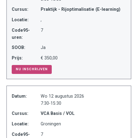
Cursus:
Praktijk - Rijoptimalisatie (E-learning)
Locatie:
,
Code95-
7
uren:
SOOB:
Ja
Prijs:
€ 350,00
NU INSCHRIJVEN
Datum:
Wo 12 augustus 2026
7:30-15:30
Cursus:
VCA Basis / VOL
Locatie:
Groningen
Code95-
7