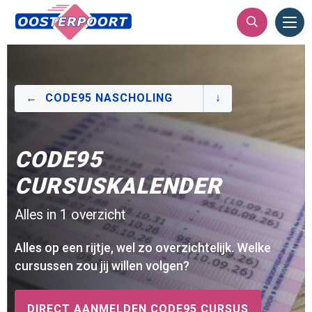
Ope
Men
CODE95 NASCHOLING
CODE95
CURSUSKALENDER
Alles in 1 overzicht
Alles op een rijtje, wel zo overzichtelijk. Welke
cursussen zou jij willen volgen?
DIRECT AANMELDEN CODE95 CURSUS