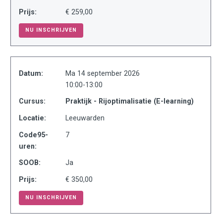
Prijs:
€ 259,00
NU INSCHRIJVEN
Datum:
Ma 14 september 2026
10:00-13:00
Cursus:
Praktijk - Rijoptimalisatie (E-learning)
Locatie:
Leeuwarden
Code95-
7
uren:
SOOB:
Ja
Prijs:
€ 350,00
NU INSCHRIJVEN