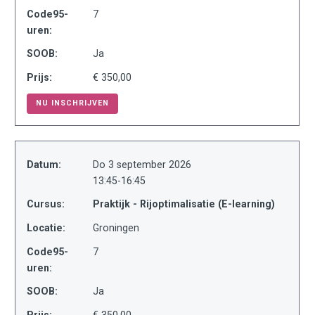
Code95-
7
uren:
SOOB:
Ja
Prijs:
€ 350,00
NU INSCHRIJVEN
Datum:
Do 3 september 2026
13:45-16:45
Cursus:
Praktijk - Rijoptimalisatie (E-learning)
Locatie:
Groningen
Code95-
7
uren:
SOOB:
Ja
Prijs:
€ 350,00