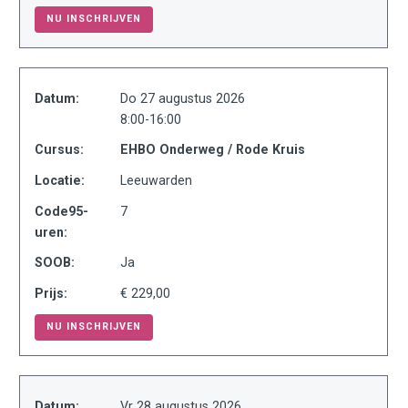
NU INSCHRIJVEN
Datum:
Do 27 augustus 2026
8:00-16:00
Cursus:
EHBO Onderweg / Rode Kruis
Locatie:
Leeuwarden
Code95-
7
uren:
SOOB:
Ja
Prijs:
€ 229,00
NU INSCHRIJVEN
Datum:
Vr 28 augustus 2026