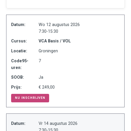
Datum:
Wo 12 augustus 2026
7:30-15:30
Cursus:
VCA Basis / VOL
Locatie:
Groningen
Code95-
7
uren:
SOOB:
Ja
Prijs:
€ 249,00
NU INSCHRIJVEN
Datum:
Vr 14 augustus 2026
7:30-15:30