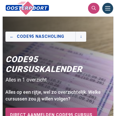
Ope
Men
CODE95 NASCHOLING
CODE95
CURSUSKALENDER
Alles in 1 overzicht
Alles op een rijtje, wel zo overzichtelijk. Welke
cursussen zou jij willen volgen?
DIRECT AANMELDEN CODE95 CURSUS