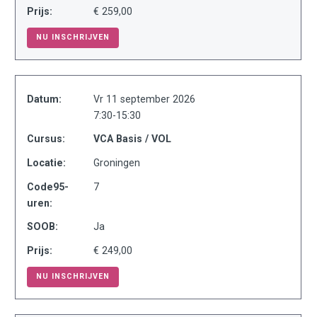
Prijs:
€ 259,00
NU INSCHRIJVEN
Datum:
Vr 11 september 2026
7:30-15:30
Cursus:
VCA Basis / VOL
Locatie:
Groningen
Code95-
7
uren:
SOOB:
Ja
Prijs:
€ 249,00
NU INSCHRIJVEN