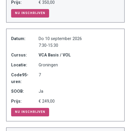
Prijs:
€ 350,00
NU INSCHRIJVEN
Datum:
Do 10 september 2026
7:30-15:30
Cursus:
VCA Basis / VOL
Locatie:
Groningen
Code95-
7
uren:
SOOB:
Ja
Prijs:
€ 249,00
NU INSCHRIJVEN