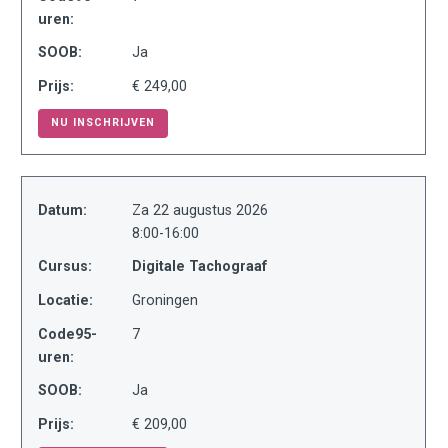
uren:
SOOB:
Ja
Prijs:
€ 249,00
NU INSCHRIJVEN
Datum:
Za 22 augustus 2026
8:00-16:00
Cursus:
Digitale Tachograaf
Locatie:
Groningen
Code95-
7
uren:
SOOB:
Ja
Prijs:
€ 209,00