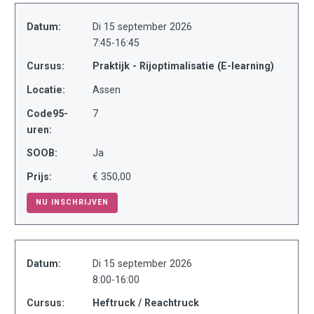
Datum:
Di 15 september 2026
7:45-16:45
Cursus:
Praktijk - Rijoptimalisatie (E-learning)
Locatie:
Assen
Code95-
7
uren:
SOOB:
Ja
Prijs:
€ 350,00
NU INSCHRIJVEN
Datum:
Di 15 september 2026
8:00-16:00
Cursus:
Heftruck / Reachtruck