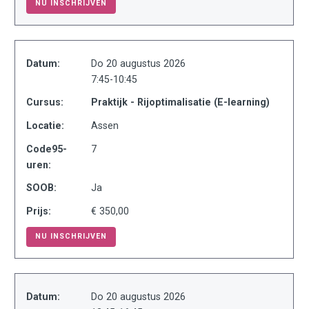
NU INSCHRIJVEN
Datum:
Do 20 augustus 2026
7:45-10:45
Cursus:
Praktijk - Rijoptimalisatie (E-learning)
Locatie:
Assen
Code95-
7
uren:
SOOB:
Ja
Prijs:
€ 350,00
NU INSCHRIJVEN
Datum:
Do 20 augustus 2026