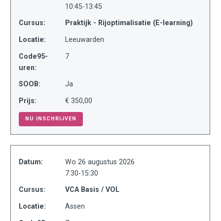
10:45-13:45
Cursus:
Praktijk - Rijoptimalisatie (E-learning)
Locatie:
Leeuwarden
Code95-
7
uren:
SOOB:
Ja
Prijs:
€ 350,00
NU INSCHRIJVEN
Datum:
Wo 26 augustus 2026
7:30-15:30
Cursus:
VCA Basis / VOL
Locatie:
Assen