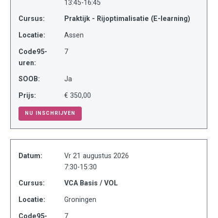
13:45-16:45
Cursus:
Praktijk - Rijoptimalisatie (E-learning)
Locatie:
Assen
Code95-
7
uren:
SOOB:
Ja
Prijs:
€ 350,00
NU INSCHRIJVEN
Datum:
Vr 21 augustus 2026
7:30-15:30
Cursus:
VCA Basis / VOL
Locatie:
Groningen
Code95-
7