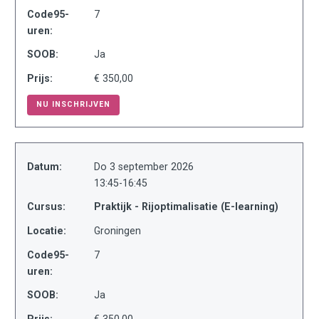
Code95-
7
uren:
SOOB:
Ja
Prijs:
€ 350,00
NU INSCHRIJVEN
Datum:
Do 3 september 2026
13:45-16:45
Cursus:
Praktijk - Rijoptimalisatie (E-learning)
Locatie:
Groningen
Code95-
7
uren:
SOOB:
Ja
Prijs:
€ 350,00