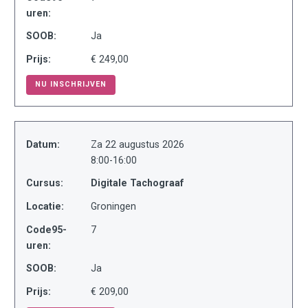
uren:
SOOB:
Ja
Prijs:
€ 249,00
NU INSCHRIJVEN
Datum:
Za 22 augustus 2026
8:00-16:00
Cursus:
Digitale Tachograaf
Locatie:
Groningen
Code95-
7
uren:
SOOB:
Ja
Prijs:
€ 209,00