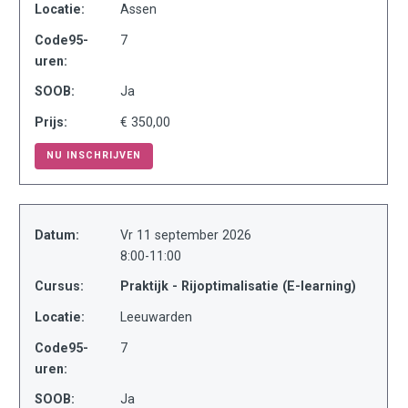
Locatie:
Assen
Code95-
7
uren:
SOOB:
Ja
Prijs:
€ 350,00
NU INSCHRIJVEN
Datum:
Vr 11 september 2026
8:00-11:00
Cursus:
Praktijk - Rijoptimalisatie (E-learning)
Locatie:
Leeuwarden
Code95-
7
uren:
SOOB:
Ja