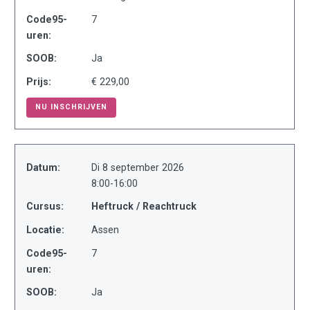
Code95-
7
uren:
SOOB:
Ja
Prijs:
€ 229,00
NU INSCHRIJVEN
Datum:
Di 8 september 2026
8:00-16:00
Cursus:
Heftruck / Reachtruck
Locatie:
Assen
Code95-
7
uren:
SOOB:
Ja