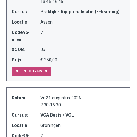
13:45-16:45
Cursus:
Praktijk - Rijoptimalisatie (E-learning)
Locatie:
Assen
Code95-
7
uren:
SOOB:
Ja
Prijs:
€ 350,00
NU INSCHRIJVEN
Datum:
Vr 21 augustus 2026
7:30-15:30
Cursus:
VCA Basis / VOL
Locatie:
Groningen
Code95-
7