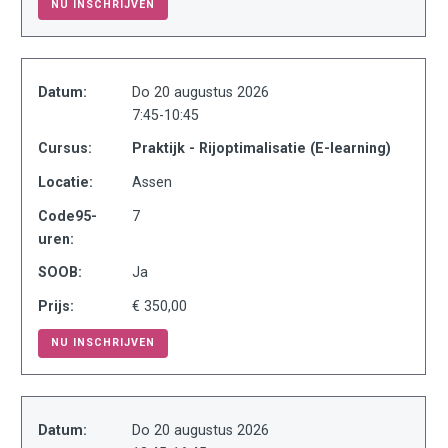
NU INSCHRIJVEN
Datum:
Do 20 augustus 2026
7:45-10:45
Cursus:
Praktijk - Rijoptimalisatie (E-learning)
Locatie:
Assen
Code95-
7
uren:
SOOB:
Ja
Prijs:
€ 350,00
NU INSCHRIJVEN
Datum:
Do 20 augustus 2026