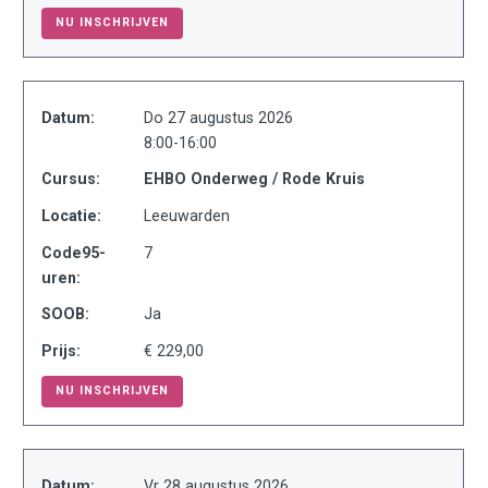
NU INSCHRIJVEN
Datum:
Do 27 augustus 2026
8:00-16:00
Cursus:
EHBO Onderweg / Rode Kruis
Locatie:
Leeuwarden
Code95-
7
uren:
SOOB:
Ja
Prijs:
€ 229,00
NU INSCHRIJVEN
Datum:
Vr 28 augustus 2026