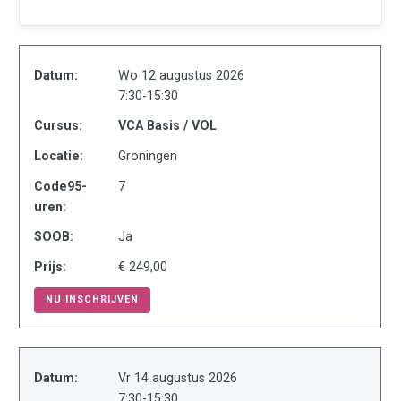
Datum:
Wo 12 augustus 2026
7:30-15:30
Cursus:
VCA Basis / VOL
Locatie:
Groningen
Code95-
7
uren:
SOOB:
Ja
Prijs:
€ 249,00
NU INSCHRIJVEN
Datum:
Vr 14 augustus 2026
7:30-15:30