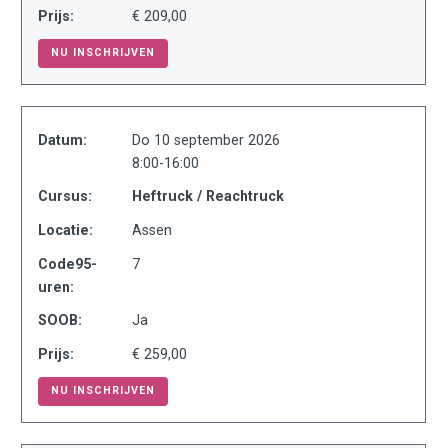
Prijs:
€ 209,00
NU INSCHRIJVEN
Datum:
Do 10 september 2026
8:00-16:00
Cursus:
Heftruck / Reachtruck
Locatie:
Assen
Code95-
7
uren:
SOOB:
Ja
Prijs:
€ 259,00
NU INSCHRIJVEN