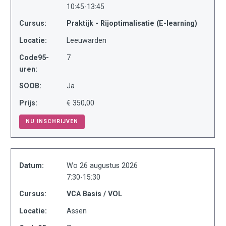
10:45-13:45
Cursus:
Praktijk - Rijoptimalisatie (E-learning)
Locatie:
Leeuwarden
Code95-
7
uren:
SOOB:
Ja
Prijs:
€ 350,00
NU INSCHRIJVEN
Datum:
Wo 26 augustus 2026
7:30-15:30
Cursus:
VCA Basis / VOL
Locatie:
Assen