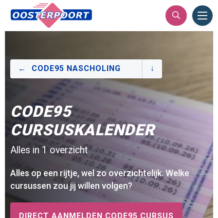
Ope
Men
CODE95 NASCHOLING
CODE95
CURSUSKALENDER
Alles in 1 overzicht
Alles op een rijtje, wel zo overzichtelijk. Welke
cursussen zou jij willen volgen?
DIRECT AANMELDEN CODE95 CURSUS