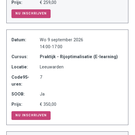
Prijs:
€ 259,00
NU INSCHRIJVEN
Datum:
Wo 9 september 2026
14:00-17:00
Cursus:
Praktijk - Rijoptimalisatie (E-learning)
Locatie:
Leeuwarden
Code95-
7
uren:
SOOB:
Ja
Prijs:
€ 350,00
NU INSCHRIJVEN