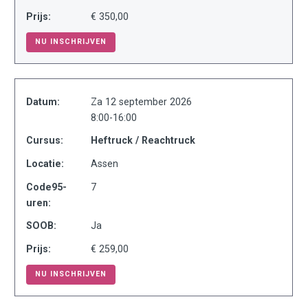
Prijs:
€ 350,00
NU INSCHRIJVEN
Datum:
Za 12 september 2026
8:00-16:00
Cursus:
Heftruck / Reachtruck
Locatie:
Assen
Code95-
7
uren:
SOOB:
Ja
Prijs:
€ 259,00
NU INSCHRIJVEN