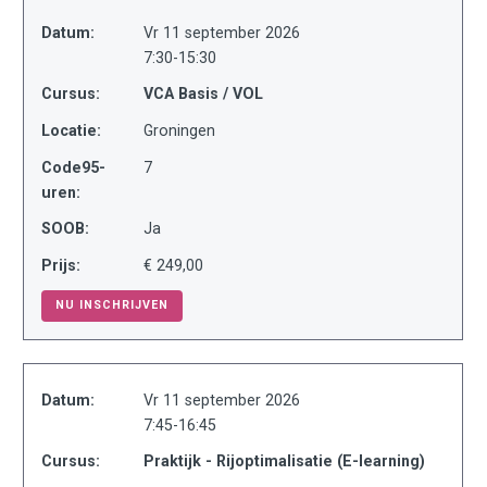
Datum:
Vr 11 september 2026
7:30-15:30
Cursus:
VCA Basis / VOL
Locatie:
Groningen
Code95-
7
uren:
SOOB:
Ja
Prijs:
€ 249,00
NU INSCHRIJVEN
Datum:
Vr 11 september 2026
7:45-16:45
Cursus:
Praktijk - Rijoptimalisatie (E-learning)