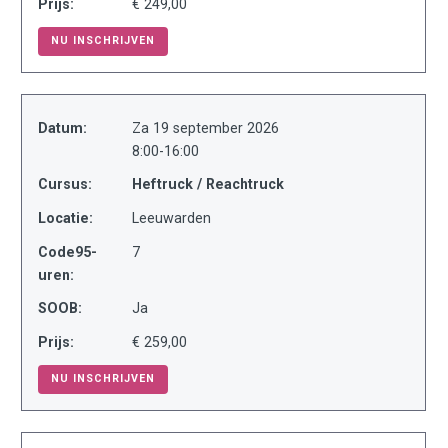
Prijs:
€ 249,00
NU INSCHRIJVEN
Datum:
Za 19 september 2026
8:00-16:00
Cursus:
Heftruck / Reachtruck
Locatie:
Leeuwarden
Code95-
7
uren:
SOOB:
Ja
Prijs:
€ 259,00
NU INSCHRIJVEN