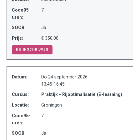
Code95-
7
uren:
SOOB:
Ja
Prijs:
€ 350,00
NU INSCHRIJVEN
Datum:
Do 24 september 2026
13:45-16:45
Cursus:
Praktijk - Rijoptimalisatie (E-learning)
Locatie:
Groningen
Code95-
7
uren:
SOOB:
Ja