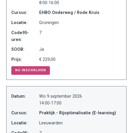
8:00-16:00
Cursus:
EHBO Onderweg / Rode Kruis
Locatie:
Groningen
Code95-
7
uren:
SOOB:
Ja
Prijs:
€ 229,00
NU INSCHRIJVEN
Datum:
Wo 9 september 2026
14:00-17:00
Cursus:
Praktijk - Rijoptimalisatie (E-learning)
Locatie:
Leeuwarden
Code95-
7