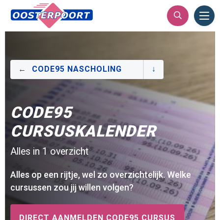
Ope
Men
CODE95 NASCHOLING
CODE95
CURSUSKALENDER
Alles in 1 overzicht
Alles op een rijtje, wel zo overzichtelijk. Welke
cursussen zou jij willen volgen?
DIRECT AANMELDEN CODE95 CURSUS