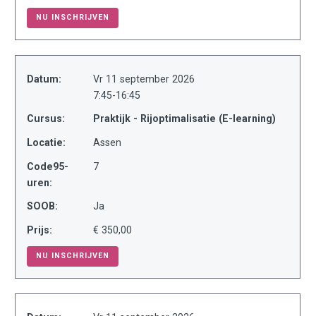
NU INSCHRIJVEN
Datum:
Vr 11 september 2026
7:45-16:45
Cursus:
Praktijk - Rijoptimalisatie (E-learning)
Locatie:
Assen
Code95-
7
uren:
SOOB:
Ja
Prijs:
€ 350,00
NU INSCHRIJVEN