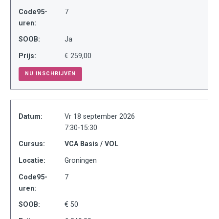
Code95-
7
uren:
SOOB:
Ja
Prijs:
€ 259,00
NU INSCHRIJVEN
Datum:
Vr 18 september 2026
7:30-15:30
Cursus:
VCA Basis / VOL
Locatie:
Groningen
Code95-
7
uren:
SOOB:
€ 50