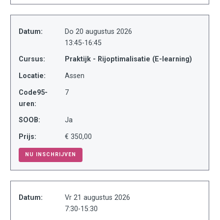
Datum:
Do 20 augustus 2026
13:45-16:45
Cursus:
Praktijk - Rijoptimalisatie (E-learning)
Locatie:
Assen
Code95-
7
uren:
SOOB:
Ja
Prijs:
€ 350,00
NU INSCHRIJVEN
Datum:
Vr 21 augustus 2026
7:30-15:30