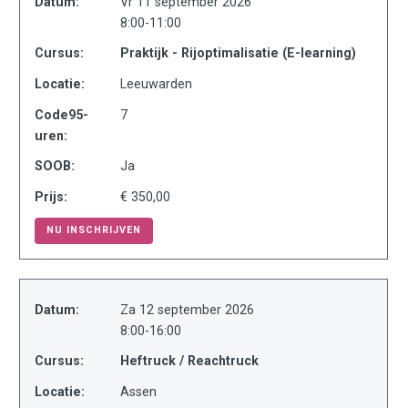
Datum:
Vr 11 september 2026
8:00-11:00
Cursus:
Praktijk - Rijoptimalisatie (E-learning)
Locatie:
Leeuwarden
Code95-
7
uren:
SOOB:
Ja
Prijs:
€ 350,00
NU INSCHRIJVEN
Datum:
Za 12 september 2026
8:00-16:00
Cursus:
Heftruck / Reachtruck
Locatie:
Assen