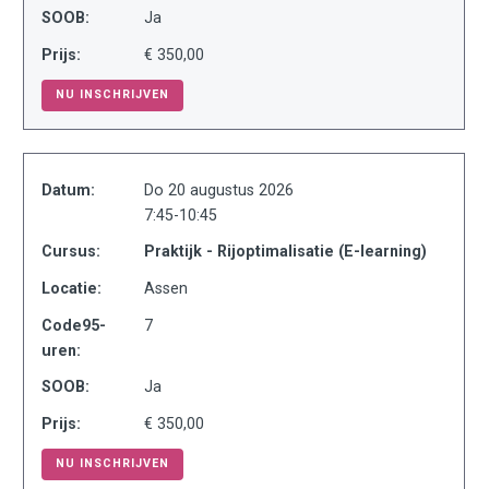
SOOB:
Ja
Prijs:
€ 350,00
NU INSCHRIJVEN
Datum:
Do 20 augustus 2026
7:45-10:45
Cursus:
Praktijk - Rijoptimalisatie (E-learning)
Locatie:
Assen
Code95-
7
uren:
SOOB:
Ja
Prijs:
€ 350,00
NU INSCHRIJVEN