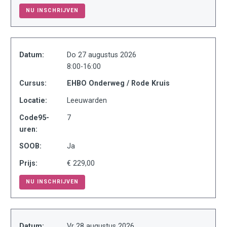
NU INSCHRIJVEN
Datum:
Do 27 augustus 2026
8:00-16:00
Cursus:
EHBO Onderweg / Rode Kruis
Locatie:
Leeuwarden
Code95-
7
uren:
SOOB:
Ja
Prijs:
€ 229,00
NU INSCHRIJVEN
Datum:
Vr 28 augustus 2026