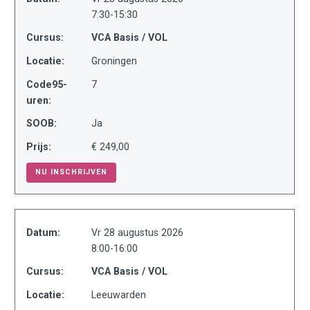
7:30-15:30
Cursus:
VCA Basis / VOL
Locatie:
Groningen
Code95-
7
uren:
SOOB:
Ja
Prijs:
€ 249,00
NU INSCHRIJVEN
Datum:
Vr 28 augustus 2026
8:00-16:00
Cursus:
VCA Basis / VOL
Locatie:
Leeuwarden