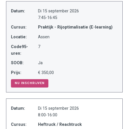
Datum:
Di 15 september 2026
7:45-16:45
Cursus:
Praktijk - Rijoptimalisatie (E-learning)
Locatie:
Assen
Code95-
7
uren:
SOOB:
Ja
Prijs:
€ 350,00
NU INSCHRIJVEN
Datum:
Di 15 september 2026
8:00-16:00
Cursus:
Heftruck / Reachtruck