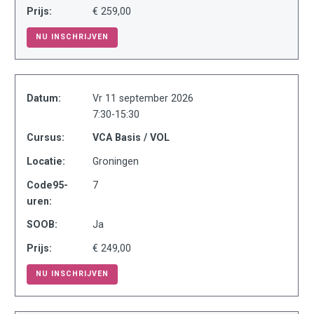
Prijs:
€ 259,00
NU INSCHRIJVEN
Datum:
Vr 11 september 2026
7:30-15:30
Cursus:
VCA Basis / VOL
Locatie:
Groningen
Code95-
7
uren:
SOOB:
Ja
Prijs:
€ 249,00
NU INSCHRIJVEN