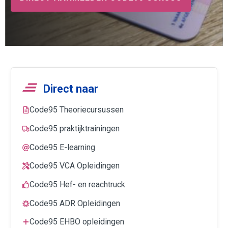
Direct naar
Code95 Theoriecursussen
Code95 praktijktrainingen
Code95 E-learning
Code95 VCA Opleidingen
Code95 Hef- en reachtruck
Code95 ADR Opleidingen
Code95 EHBO opleidingen