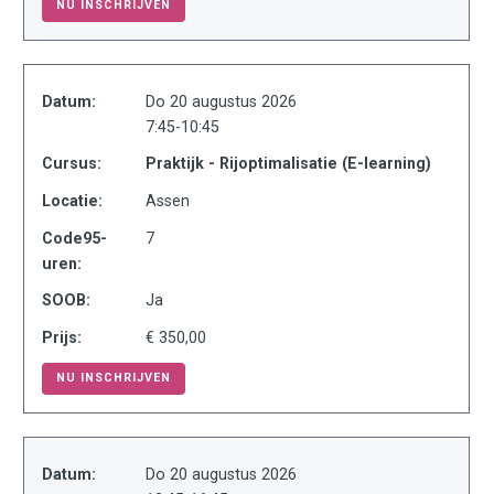
NU INSCHRIJVEN
Datum:
Do 20 augustus 2026
7:45-10:45
Cursus:
Praktijk - Rijoptimalisatie (E-learning)
Locatie:
Assen
Code95-
7
uren:
SOOB:
Ja
Prijs:
€ 350,00
NU INSCHRIJVEN
Datum:
Do 20 augustus 2026