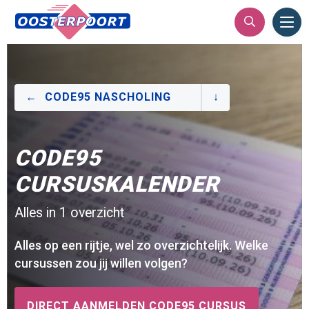
Ope
Men
CODE95 NASCHOLING
CODE95
CURSUSKALENDER
Alles in 1 overzicht
Alles op een rijtje, wel zo overzichtelijk. Welke
cursussen zou jij willen volgen?
DIRECT AANMELDEN CODE95 CURSUS