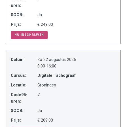
uren:
SOOB:
Ja
Prijs:
€ 249,00
NU INSCHRIJVEN
Datum:
Za 22 augustus 2026
8:00-16:00
Cursus:
Digitale Tachograaf
Locatie:
Groningen
Code95-
7
uren:
SOOB:
Ja
Prijs:
€ 209,00