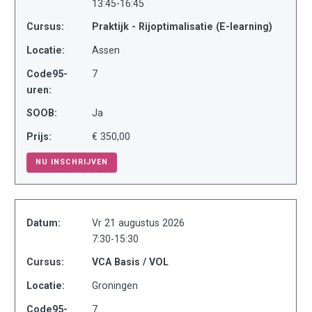
13:45-16:45
Cursus:
Praktijk - Rijoptimalisatie (E-learning)
Locatie:
Assen
Code95-
7
uren:
SOOB:
Ja
Prijs:
€ 350,00
NU INSCHRIJVEN
Datum:
Vr 21 augustus 2026
7:30-15:30
Cursus:
VCA Basis / VOL
Locatie:
Groningen
Code95-
7