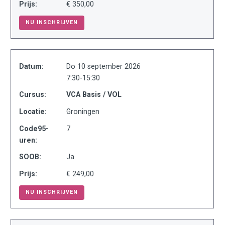
Prijs:
€ 350,00
NU INSCHRIJVEN
Datum:
Do 10 september 2026
7:30-15:30
Cursus:
VCA Basis / VOL
Locatie:
Groningen
Code95-
7
uren:
SOOB:
Ja
Prijs:
€ 249,00
NU INSCHRIJVEN