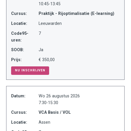
10:45-13:45
Cursus:
Praktijk - Rijoptimalisatie (E-learning)
Locatie:
Leeuwarden
Code95-
7
uren:
SOOB:
Ja
Prijs:
€ 350,00
NU INSCHRIJVEN
Datum:
Wo 26 augustus 2026
7:30-15:30
Cursus:
VCA Basis / VOL
Locatie:
Assen