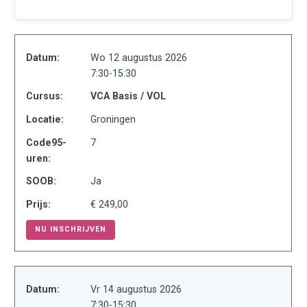
Datum:
Wo 12 augustus 2026
7:30-15:30
Cursus:
VCA Basis / VOL
Locatie:
Groningen
Code95-
7
uren:
SOOB:
Ja
Prijs:
€ 249,00
NU INSCHRIJVEN
Datum:
Vr 14 augustus 2026
7:30-15:30