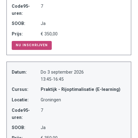
Code95-
7
uren:
SOOB:
Ja
Prijs:
€ 350,00
NU INSCHRIJVEN
Datum:
Do 3 september 2026
13:45-16:45
Cursus:
Praktijk - Rijoptimalisatie (E-learning)
Locatie:
Groningen
Code95-
7
uren:
SOOB:
Ja
Prijs:
€ 350,00